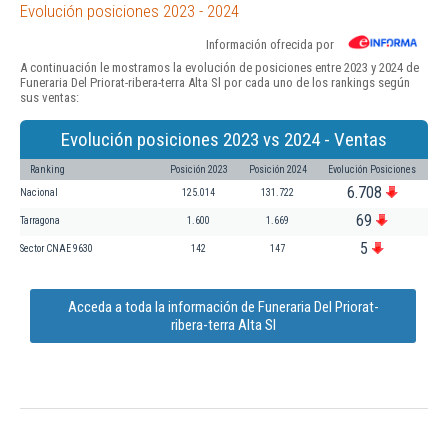
Evolución posiciones 2023 - 2024
Información ofrecida por
A continuación le mostramos la evolución de posiciones entre 2023 y 2024 de
Funeraria Del Priorat-ribera-terra Alta Sl por cada uno de los rankings según
sus ventas:
Evolución posiciones 2023 vs 2024 - Ventas
Ranking
Posición 2023
Posición 2024
Evolución Posiciones
6.708
Nacional
125.014
131.722
69
Tarragona
1.600
1.669
5
Sector CNAE 9630
142
147
Acceda a toda la información de Funeraria Del Priorat-
ribera-terra Alta Sl