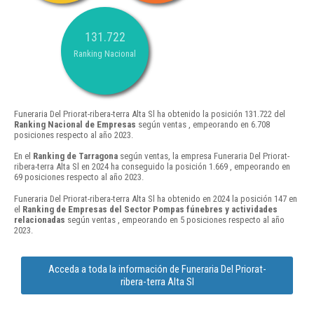
131.722
Ranking Nacional
Funeraria Del Priorat-ribera-terra Alta Sl ha obtenido la posición 131.722 del
Ranking Nacional de Empresas
según ventas , empeorando en 6.708
posiciones respecto al año 2023.
En el
Ranking de Tarragona
según ventas, la empresa Funeraria Del Priorat-
ribera-terra Alta Sl en 2024 ha conseguido la posición 1.669 , empeorando en
69 posiciones respecto al año 2023.
Funeraria Del Priorat-ribera-terra Alta Sl ha obtenido en 2024 la posición 147 en
el
Ranking de Empresas del Sector Pompas fúnebres y actividades
relacionadas
según ventas , empeorando en 5 posiciones respecto al año
2023.
Acceda a toda la información de Funeraria Del Priorat-
ribera-terra Alta Sl