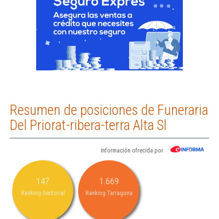
Resumen de posiciones de Funeraria
Del Priorat-ribera-terra Alta Sl
Información ofrecida por
147
1.669
Ranking Sectorial
Ranking Tarragona