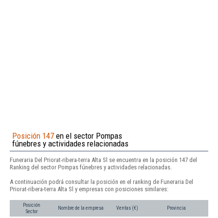
Posición 147
en el sector Pompas
fúnebres y actividades relacionadas
Funeraria Del Priorat-ribera-terra Alta Sl se encuentra en la posición 147 del
Ranking del sector Pompas fúnebres y actividades relacionadas.
A continuación podrá consultar la posición en el ranking de Funeraria Del
Priorat-ribera-terra Alta Sl y empresas con posiciones similares:
Posición
Nombre de la empresa
Ventas (€)
Provincia
Sector