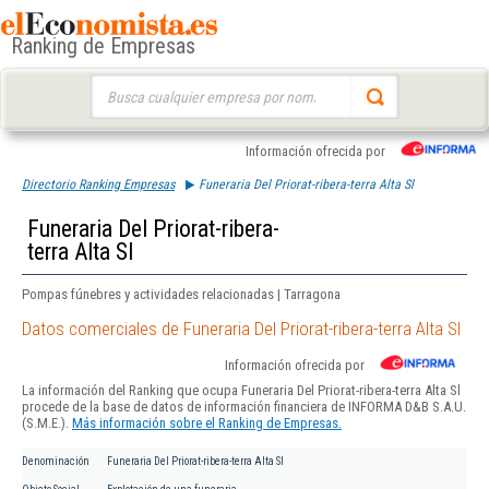
Ranking de Empresas
Buscar:
Información ofrecida por
Directorio Ranking Empresas
Funeraria Del Priorat-ribera-terra Alta Sl
Funeraria Del Priorat-ribera-
terra Alta Sl
Pompas fúnebres y actividades relacionadas | Tarragona
Datos comerciales de Funeraria Del Priorat-ribera-terra Alta Sl
Información ofrecida por
La información del Ranking que ocupa Funeraria Del Priorat-ribera-terra Alta Sl
procede de la base de datos de información financiera de INFORMA D&B S.A.U.
(S.M.E.).
Más información sobre el Ranking de Empresas.
Denominación
Funeraria Del Priorat-ribera-terra Alta Sl