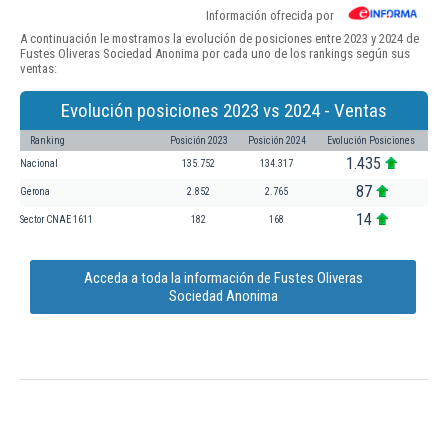
Información ofrecida por
A continuación le mostramos la evolución de posiciones entre 2023 y 2024 de
Fustes Oliveras Sociedad Anonima por cada uno de los rankings según sus
ventas:
Evolución posiciones 2023 vs 2024 - Ventas
Ranking
Posición 2023
Posición 2024
Evolución Posiciones
1.435
Nacional
135.752
134.317
87
Gerona
2.852
2.765
14
Sector CNAE 1611
182
168
Acceda a toda la información de Fustes Oliveras
Sociedad Anonima