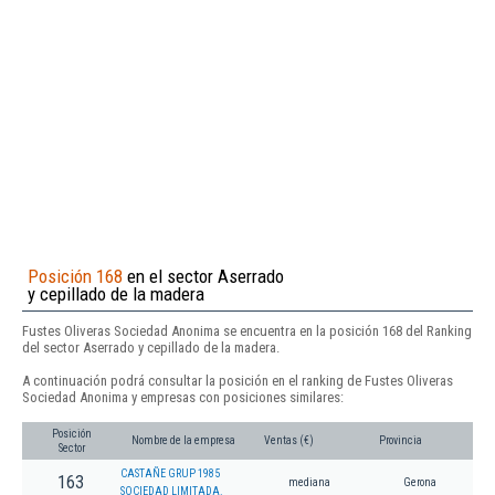
Posición 168
en el sector Aserrado
y cepillado de la madera
Fustes Oliveras Sociedad Anonima se encuentra en la posición 168 del Ranking
del sector Aserrado y cepillado de la madera.
A continuación podrá consultar la posición en el ranking de Fustes Oliveras
Sociedad Anonima y empresas con posiciones similares:
Posición
Nombre de la empresa
Ventas (€)
Provincia
Sector
CASTAÑE GRUP 1985
163
mediana
Gerona
SOCIEDAD LIMITADA.