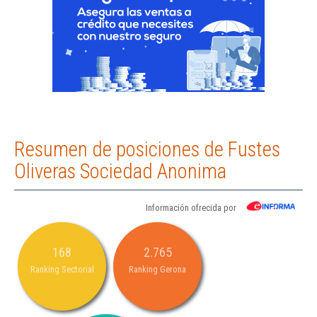
Resumen de posiciones de Fustes
Oliveras Sociedad Anonima
Información ofrecida por
168
2.765
Ranking Sectorial
Ranking Gerona