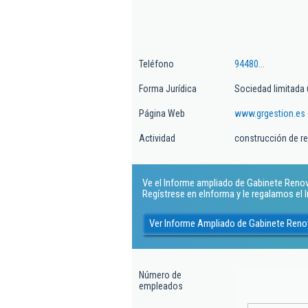
Teléfono
94480...
Forma Jurídica
Sociedad limitada 
Página Web
www.grgestion.es
Actividad
construcción de r
Ve el Informe ampliado de Gabinete Renov
Regístrese en eInforma y le regalamos el
Ver Informe Ampliado de Gabinete Reno
Número de
empleados