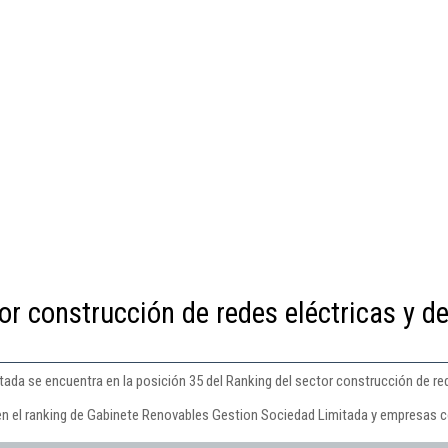
or construcción de redes eléctricas y d
da se encuentra en la posición 35 del Ranking del sector construcción de re
en el ranking de Gabinete Renovables Gestion Sociedad Limitada y empresas c