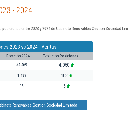
023 - 2024
e posiciones entre 2023 y 2024 de Gabinete Renovables Gestion Sociedad Lim
ones 2023 vs 2024 - Ventas
Posición 2024
Evolución Posiciones
4.050
54.469
103
1.498
5
35
Gabinete Renovables Gestion Sociedad Limitada