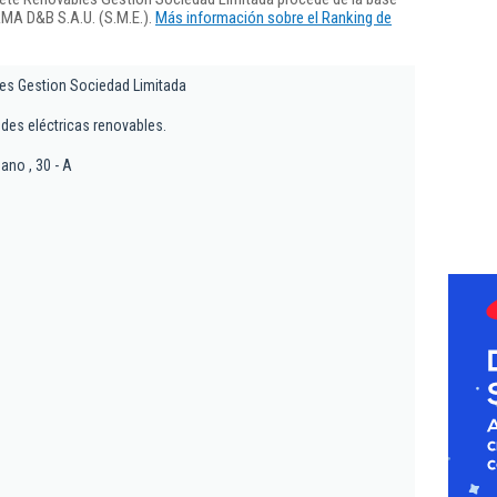
RMA D&B S.A.U. (S.M.E.).
Más información sobre el Ranking de
es Gestion Sociedad Limitada
des eléctricas renovables.
bano , 30 - A