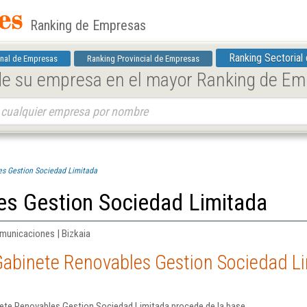
Ranking de Empresas
Ranking Sectorial
nal de Empresas
Ranking Provincial de Empresas
 de su empresa en el mayor Ranking de E
es Gestion Sociedad Limitada
es Gestion Sociedad Limitada
omunicaciones | Bizkaia
Gabinete Renovables Gestion Sociedad L
ete Renovables Gestion Sociedad Limitada procede de la base