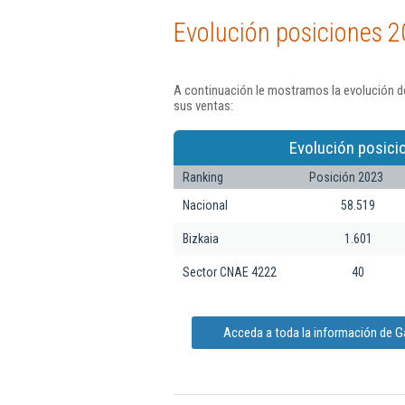
Evolución posiciones 2
A continuación le mostramos la evolución d
sus ventas:
Evolución posici
Ranking
Posición 2023
Nacional
58.519
Bizkaia
1.601
Sector CNAE 4222
40
Acceda a toda la información de 