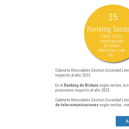
35
Ranking Secto
CNAE 4222:
construcción
de redes
eléctricas y de
tel...
Gabinete Renovables Gestion Sociedad Limit
respecto al año 2023.
En el
Ranking de Bizkaia
según ventas, la 
posiciones respecto al año 2023.
Gabinete Renovables Gestion Sociedad Limit
de telecomunicaciones
según ventas , me
A