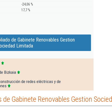
-24,06 %
17,7 %
liado de Gabinete Renovables Gestion
ociedad Limitada
de Bizkaia
construcción de redes eléctricas y de
ones
 de Gabinete Renovables Gestion Socie