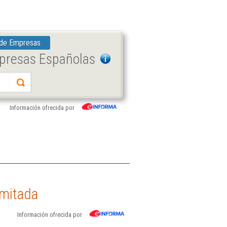
 de Empresas
mpresas Españolas
Información ofrecida por
imitada
Información ofrecida por