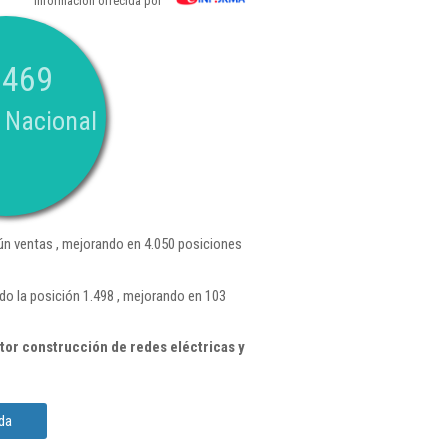
Información ofrecida por
.469
 Nacional
n ventas , mejorando en 4.050 posiciones
o la posición 1.498 , mejorando en 103
or construcción de redes eléctricas y
da