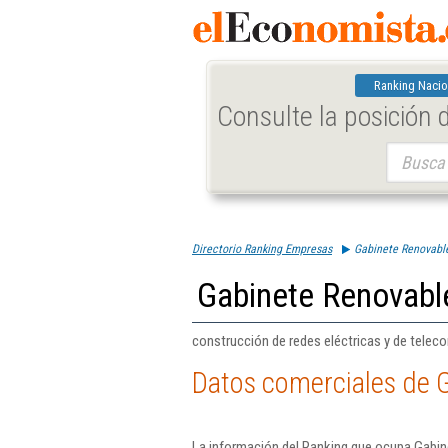
Ranking Nacio
Consulte la posición
Buscar:
Directorio Ranking Empresas
Gabinete Renovabl
Gabinete Renovabl
construcción de redes eléctricas y de telec
Datos comerciales de 
La información del Ranking que ocupa Gabin