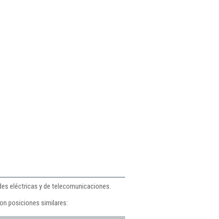
e
des eléctricas y de telecomunicaciones.
on posiciones similares: