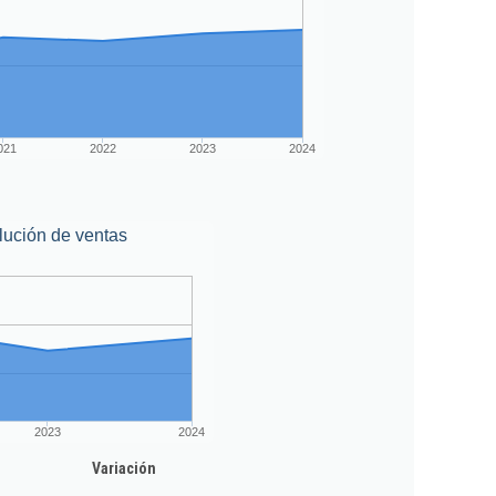
021
2022
2023
2024
lución de ventas
2023
2024
Variación