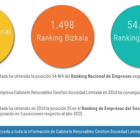
1.498
54
rial
Ranking Bizkaia
Ranking
ada ha obtenido la posición 54.469 del
Ranking Nacional de Empresas
segú
empresa Gabinete Renovables Gestion Sociedad Limitada en 2024 ha conseguid
ada ha obtenido en 2024 la posición 35 en el
Ranking de Empresas del Sect
jorando en 5 posiciones respecto al año 2023.
cceda a toda la información de Gabinete Renovables Gestion Sociedad Limita