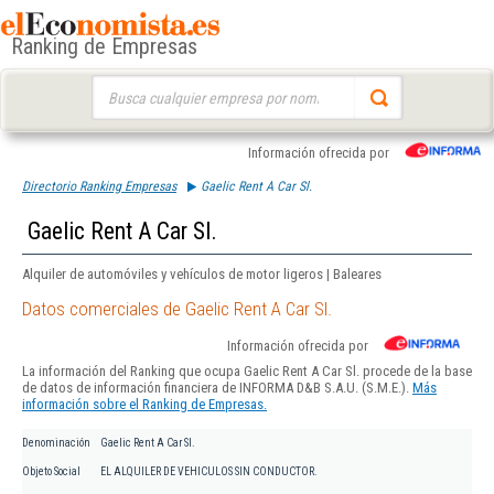
Ranking de Empresas
Buscar:
Información ofrecida por
Directorio Ranking Empresas
Gaelic Rent A Car Sl.
Gaelic Rent A Car Sl.
Alquiler de automóviles y vehículos de motor ligeros | Baleares
Datos comerciales de Gaelic Rent A Car Sl.
Información ofrecida por
La información del Ranking que ocupa Gaelic Rent A Car Sl. procede de la base
de datos de información financiera de INFORMA D&B S.A.U. (S.M.E.).
Más
información sobre el Ranking de Empresas.
Denominación
Gaelic Rent A Car Sl.
Objeto Social
EL ALQUILER DE VEHICULOS SIN CONDUCTOR.