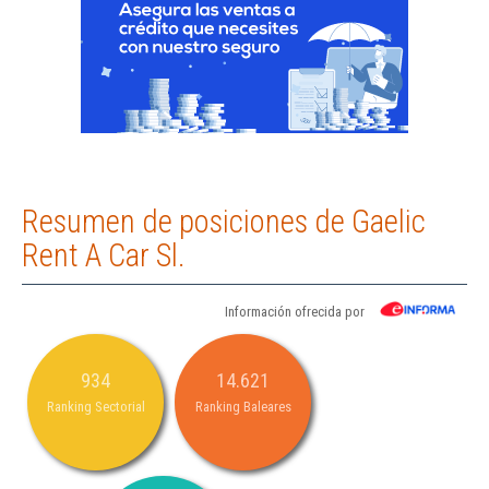
Resumen de posiciones de Gaelic
Rent A Car Sl.
Información ofrecida por
934
14.621
Ranking Sectorial
Ranking Baleares