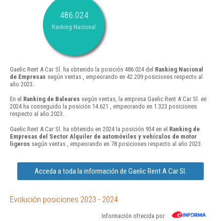
486.024
Ranking Nacional
Gaelic Rent A Car Sl. ha obtenido la posición 486.024 del
Ranking Nacional
de Empresas
según ventas , empeorando en 42.209 posiciones respecto al
año 2023.
En el
Ranking de Baleares
según ventas, la empresa Gaelic Rent A Car Sl. en
2024 ha conseguido la posición 14.621 , empeorando en 1.323 posiciones
respecto al año 2023.
Gaelic Rent A Car Sl. ha obtenido en 2024 la posición 934 en el
Ranking de
Empresas del Sector Alquiler de automóviles y vehículos de motor
ligeros
según ventas , empeorando en 78 posiciones respecto al año 2023.
Acceda a toda la información de Gaelic Rent A Car Sl.
Evolución posiciones 2023 - 2024
Información ofrecida por