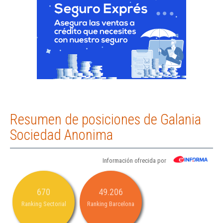
Resumen de posiciones de Galania
Sociedad Anonima
Información ofrecida por
670
49.206
Ranking Sectorial
Ranking Barcelona