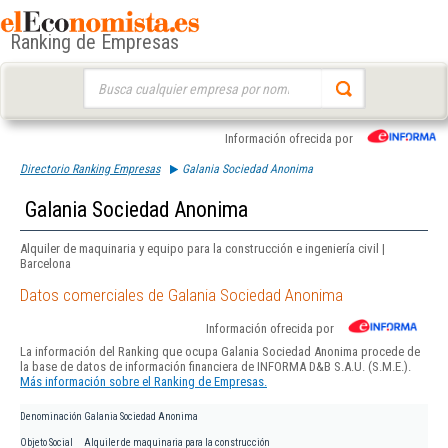
Ranking de Empresas
Buscar:
Información ofrecida por
Directorio Ranking Empresas
Galania Sociedad Anonima
Galania Sociedad Anonima
Alquiler de maquinaria y equipo para la construcción e ingeniería civil |
Barcelona
Datos comerciales de Galania Sociedad Anonima
Información ofrecida por
La información del Ranking que ocupa Galania Sociedad Anonima procede de
la base de datos de información financiera de INFORMA D&B S.A.U. (S.M.E.).
Más información sobre el Ranking de Empresas.
Denominación
Galania Sociedad Anonima
Objeto Social
Alquiler de maquinaria para la construcción