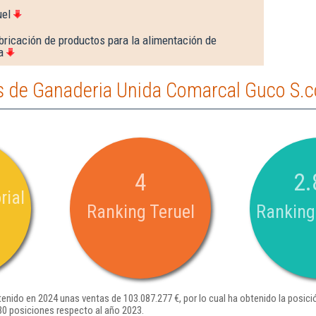
uel
bricación de productos para la alimentación de
a
 de Ganaderia Unida Comarcal Guco S.c
4
2.
rial
Ranking Teruel
Ranking
nido en 2024 unas ventas de 103.087.277 €, por lo cual ha obtenido la posici
0 posiciones respecto al año 2023.