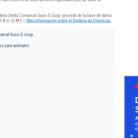
eria Unida Comarcal Guco S.coop. procede de la base de datos
.A.U. (S.M.E.).
Más información sobre el Ranking de Empresas.
arcal Guco S.coop.
os para animales.