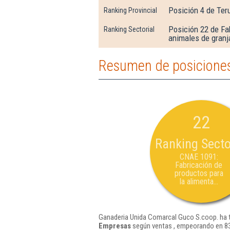
Posición 4 de Ter
Ranking Provincial
Posición 22 de Fa
Ranking Sectorial
animales de granj
Resumen de posiciones
22
Ranking Secto
CNAE 1091:
Fabricación de
productos para
la alimenta...
Ganaderia Unida Comarcal Guco S.coop. ha te
Empresas
según ventas , empeorando en 83