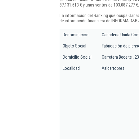
87.131.613 € y unas ventas de 103.087.277 €.
La información del Ranking que ocupa Ganad
de información financiera de INFORMA D&B S
Denominación
Ganaderia Unida Com
Objeto Social
Fabricación de piens
Domicilio Social
Carretera Beceite , 23
Localidad
Valderrobres