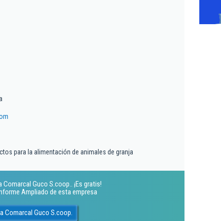
a
com
ctos para la alimentación de animales de granja
a Comarcal Guco S.coop.. ¡Es gratis!
 Informe Ampliado de esta empresa
da Comarcal Guco S.coop.