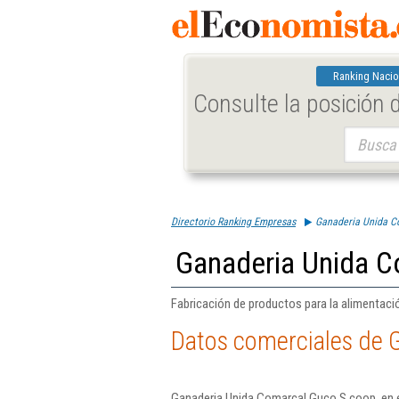
Ranking Nacio
Consulte la posición
Buscar:
Directorio Ranking Empresas
Ganaderia Unida C
Ganaderia Unida C
Fabricación de productos para la alimentació
Datos comerciales de 
Ganaderia Unida Comarcal Guco S.coop. en el