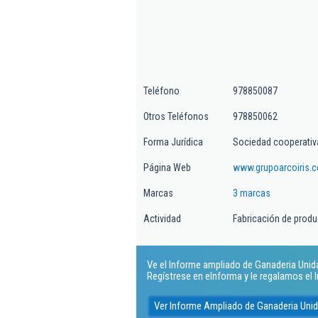
Teléfono
978850087
Otros Teléfonos
978850062
Forma Jurídica
Sociedad cooperativ
Página Web
www.grupoarcoiris.
Marcas
3 marcas
Actividad
Fabricación de produ
Ve el Informe ampliado de Ganaderia Unid
Regístrese en eInforma y le regalamos el
Ver Informe Ampliado de Ganaderia Uni