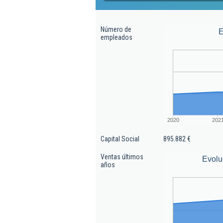
Número de
E
empleados
2020
202
Capital Social
895.882 €
Ventas últimos
Evolu
años