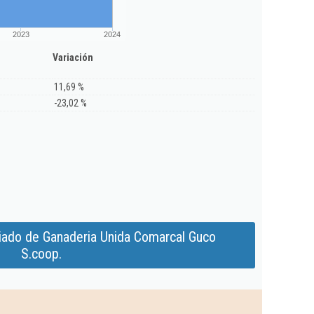
2023
2024
Variación
11,69 %
-23,02 %
iado de Ganaderia Unida Comarcal Guco
S.coop.