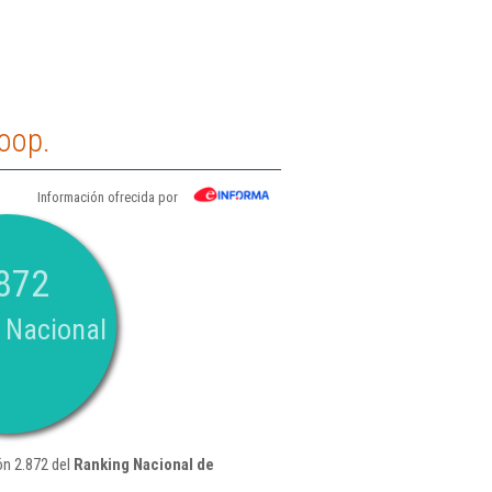
oop.
Información ofrecida por
872
 Nacional
ón 2.872 del
Ranking Nacional de