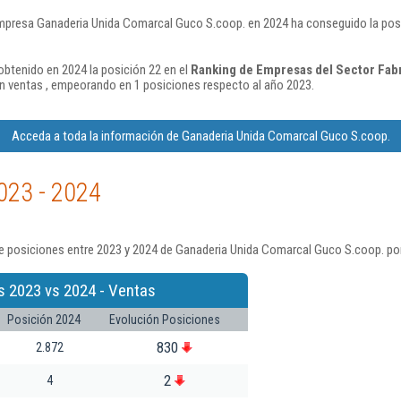
mpresa Ganaderia Unida Comarcal Guco S.coop. en 2024 ha conseguido la pos
btenido en 2024 la posición 22 en el
Ranking de Empresas del Sector Fabr
 ventas , empeorando en 1 posiciones respecto al año 2023.
Acceda a toda la información de Ganaderia Unida Comarcal Guco S.coop.
023 - 2024
e posiciones entre 2023 y 2024 de Ganaderia Unida Comarcal Guco S.coop. por
s 2023 vs 2024 - Ventas
Posición 2024
Evolución Posiciones
830
2.872
2
4