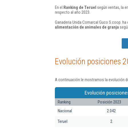
En el
Ranking de Teruel
según ventas, la e
respecto al año 2023.
Ganaderia Unida Comarcal Guco S.coop. ha o
alimentación de animales de granja
según
Evolución posiciones 2
A continuación le mostramos la evolución d
Evolución posicione
Ranking
Posición 2023
Nacional
2.042
Teruel
2