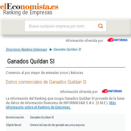
Ranking de Empresas
Buscar:
Información ofrecida por
Directorio Ranking Empresas
Ganados Quildan Sl
Ganados Quildan Sl
Comercio al por mayor de animales vivos | Asturias
Datos comerciales de Ganados Quildan Sl
Información ofrecida por
La información del Ranking que ocupa Ganados Quildan Sl procede de la base
de datos de información financiera de INFORMA D&B S.A.U. (S.M.E.).
Más
información sobre el Ranking de Empresas.
Denominación
Ganados Quildan Sl
Objeto Social
Comercialización de ganado vacuno y equino.