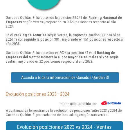
Ganados Quildan Sl ha obtenido la posición 25.241 del
Ranking Nacional de
Empresas
según ventas , mejorando en 9.721 posiciones respecto al año
2023.
En el
Ranking de Asturias
según ventas, la empresa Ganados Quildan Sl en
2024 ha conseguido la posición 381 , mejorando en 151 posiciones respecto al
año 2023.
Ganados Quildan Sl ha obtenido en 2024 la posición 47 en el
Ranking de
Empresas del Sector Comercio al por mayor de animales vivos
según
ventas , mejorando en 22 posiciones respecto al año 2023.
Acceda a toda la información de Ganados Quildan Sl
Evolución posiciones 2023 - 2024
Información ofrecida por
A continuación le mostramos la evolución de posiciones entre 2023 y 2024 de
Ganados Quildan Sl por cada uno de los rankings según sus ventas:
Evolución posiciones 2023 vs 2024 - Ventas