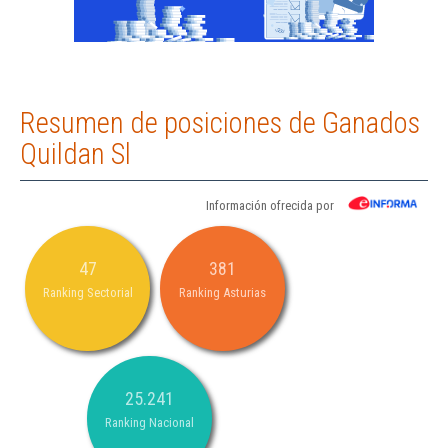
Resumen de posiciones de Ganados
Quildan Sl
Información ofrecida por
47
381
Ranking Sectorial
Ranking Asturias
25.241
Ranking Nacional