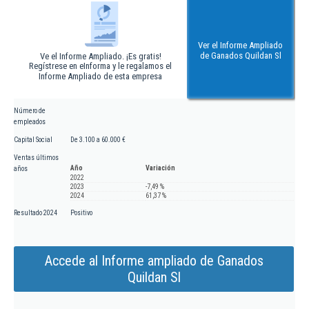
Ver el Informe Ampliado
de Ganados Quildan Sl
Ve el Informe Ampliado. ¡Es gratis!
Regístrese en eInforma y le regalamos el
Informe Ampliado de esta empresa
Número de
empleados
Capital Social
De 3.100 a 60.000 €
Ventas últimos
Año
Variación
años
2022
2023
-7,49 %
2024
61,37 %
Resultado 2024
Positivo
Accede al Informe ampliado de Ganados
Quildan Sl