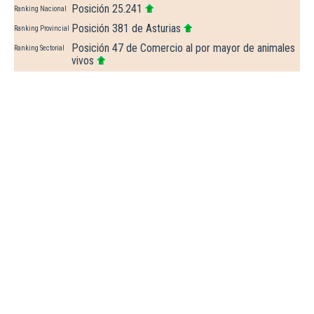
Posición 25.241
Ranking Nacional
Posición 381 de Asturias
Ranking Provincial
Posición 47 de Comercio al por mayor de animales
Ranking Sectorial
vivos