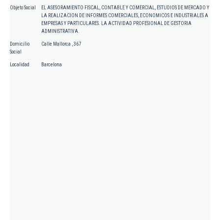
Objeto Social
EL ASESORAMIENTO FISCAL, CONTABLE Y COMERCIAL, ESTUDIOS DE MERCADO Y
LA REALIZACION DE INFORMES COMERCIALES, ECONOMICOS E INDUSTRIALES A
EMPRESAS Y PARTICULARES. LA ACTIVIDAD PROFESIONAL DE GESTORIA
ADMINISTRATIVA.
Domicilio
Calle Mallorca , 367
Social
Localidad
Barcelona