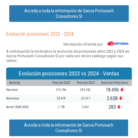
Acceda a toda la información de Garcia Portusach
Consultores Sl
Evolución posiciones 2023 - 2024
Información ofrecida por
A continuación le mostramos la evolución de posiciones entre 2023 y 2024 de
Garcia Portusach Consultores Sl por cada uno de los rankings según sus
ventas:
Evolución posiciones 2023 vs 2024 - Ventas
Ranking
Posición 2023
Posición 2024
Evolución Posiciones
18.496
Nacional
216.766
235.262
2.638
Barcelona
32.879
35.517
283
Sector CNAE 6920
1.778
2.061
Acceda a toda la información de Garcia Portusach
Consultores Sl