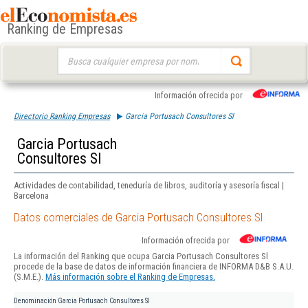
Ranking de Empresas
Buscar:
Información ofrecida por
Directorio Ranking Empresas
Garcia Portusach Consultores Sl
Garcia Portusach
Consultores Sl
Actividades de contabilidad, teneduría de libros, auditoría y asesoría fiscal |
Barcelona
Datos comerciales de Garcia Portusach Consultores Sl
Información ofrecida por
La información del Ranking que ocupa Garcia Portusach Consultores Sl
procede de la base de datos de información financiera de INFORMA D&B S.A.U.
(S.M.E.).
Más información sobre el Ranking de Empresas.
Denominación
Garcia Portusach Consultores Sl