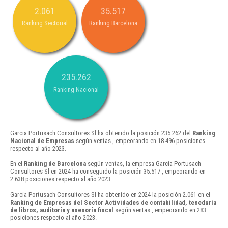
2.061
35.517
Ranking Sectorial
Ranking Barcelona
235.262
Ranking Nacional
Garcia Portusach Consultores Sl ha obtenido la posición 235.262 del
Ranking
Nacional de Empresas
según ventas , empeorando en 18.496 posiciones
respecto al año 2023.
En el
Ranking de Barcelona
según ventas, la empresa Garcia Portusach
Consultores Sl en 2024 ha conseguido la posición 35.517 , empeorando en
2.638 posiciones respecto al año 2023.
Garcia Portusach Consultores Sl ha obtenido en 2024 la posición 2.061 en el
Ranking de Empresas del Sector Actividades de contabilidad, teneduría
de libros, auditoría y asesoría fiscal
según ventas , empeorando en 283
posiciones respecto al año 2023.