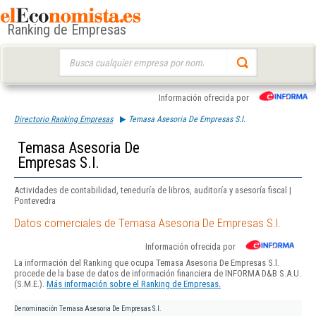
Ranking de Empresas
Buscar:
Información ofrecida por
Directorio Ranking Empresas
Temasa Asesoria De Empresas S.l.
Temasa Asesoria De
Empresas S.l.
Actividades de contabilidad, teneduría de libros, auditoría y asesoría fiscal |
Pontevedra
Datos comerciales de Temasa Asesoria De Empresas S.l.
Información ofrecida por
La información del Ranking que ocupa Temasa Asesoria De Empresas S.l.
procede de la base de datos de información financiera de INFORMA D&B S.A.U.
(S.M.E.).
Más información sobre el Ranking de Empresas.
Denominación
Temasa Asesoria De Empresas S.l.