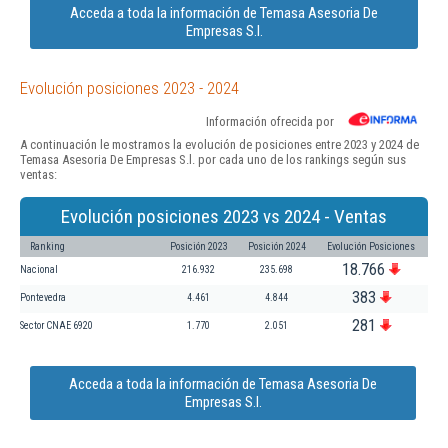
Acceda a toda la información de Temasa Asesoria De
Empresas S.l.
Evolución posiciones 2023 - 2024
Información ofrecida por
A continuación le mostramos la evolución de posiciones entre 2023 y 2024 de
Temasa Asesoria De Empresas S.l. por cada uno de los rankings según sus
ventas:
Evolución posiciones 2023 vs 2024 - Ventas
Ranking
Posición 2023
Posición 2024
Evolución Posiciones
18.766
Nacional
216.932
235.698
383
Pontevedra
4.461
4.844
281
Sector CNAE 6920
1.770
2.051
Acceda a toda la información de Temasa Asesoria De
Empresas S.l.