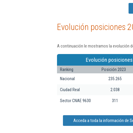
Evolución posiciones 2
A continuación le mostramos la evolución de
Evolución posiciones
Ranking
Posición 2023
Nacional
235.265
Ciudad Real
2.038
Sector CNAE 9630
311
Acceda a toda la información de S