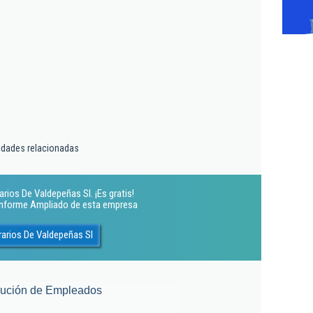
idades relacionadas
rios De Valdepeñas Sl. ¡Es gratis!
 Informe Ampliado de esta empresa
rarios De Valdepeñas Sl
lución de Empleados