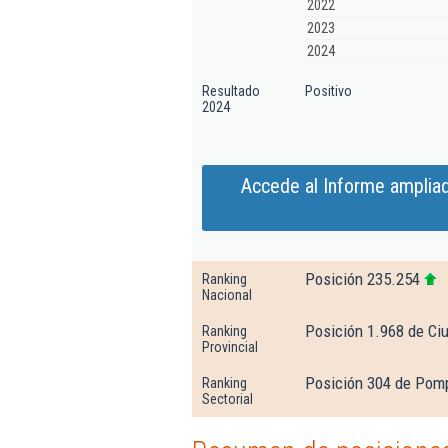
2022
2023
2024
Resultado
Positivo
2024
Accede al Informe amplia
Posición 235.254
Ranking
Nacional
Posición 1.968 de Ci
Ranking
Provincial
Posición 304 de Pomp
Ranking
Sectorial