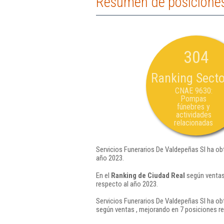
Resumen de posiciones 
304
Ranking Secto
CNAE 9630:
Pompas
fúnebres y
actividades
relacionadas
Servicios Funerarios De Valdepeñas Sl ha ob
año 2023.
En el
Ranking de Ciudad Real
según ventas,
respecto al año 2023.
Servicios Funerarios De Valdepeñas Sl ha ob
según ventas , mejorando en 7 posiciones re