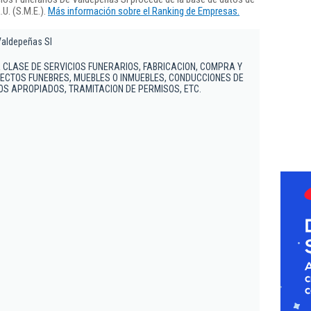
U. (S.M.E.).
Más información sobre el Ranking de Empresas.
Valdepeñas Sl
 CLASE DE SERVICIOS FUNERARIOS, FABRICACION, COMPRA Y
FECTOS FUNEBRES, MUEBLES O INMUEBLES, CONDUCCIONES DE
S APROPIADOS, TRAMITACION DE PERMISOS, ETC.