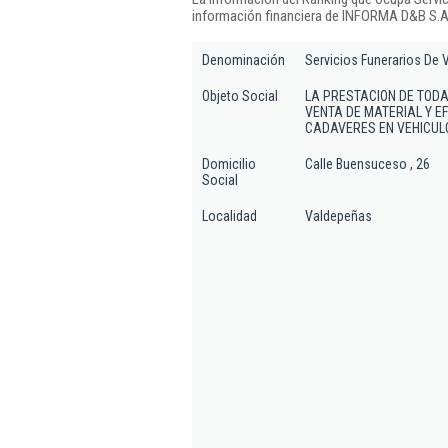
información financiera de INFORMA D&B S.A.
Denominación
Servicios Funerarios De 
Objeto Social
LA PRESTACION DE TODA
VENTA DE MATERIAL Y E
CADAVERES EN VEHICULO
Domicilio
Calle Buensuceso , 26
Social
Localidad
Valdepeñas