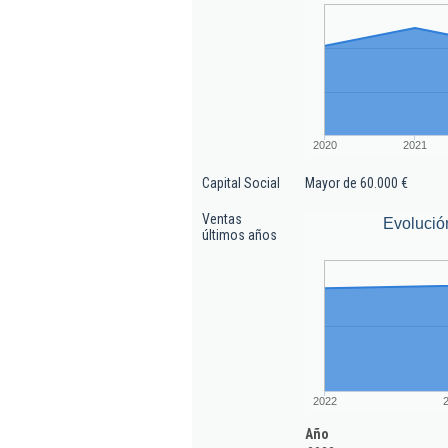
2020
2021
Capital Social
Mayor de 60.000 €
Ventas
Evolució
últimos años
2022
Año