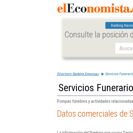
Ranking Nacio
Consulte la posición
Buscar:
Directorio Ranking Empresas
Servicios Funerari
Servicios Funerari
Pompas fúnebres y actividades relacionadas
Datos comerciales de S
La información del Ranking que ocupa Servic