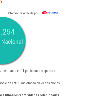
Sl
Información ofrecida por
.254
 Nacional
, mejorando en 11 posiciones respecto al
posición 1.968 , mejorando en 70 posiciones
as fúnebres y actividades relacionadas