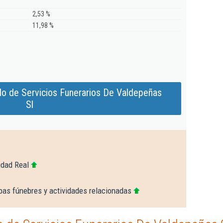
2,53 %
11,98 %
do de Servicios Funerarios De Valdepeñas
Sl
udad Real
as fúnebres y actividades relacionadas