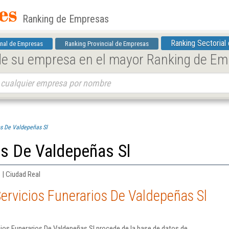
Ranking de Empresas
Ranking Sectorial
nal de Empresas
Ranking Provincial de Empresas
 de su empresa en el mayor Ranking de E
os De Valdepeñas Sl
os De Valdepeñas Sl
 | Ciudad Real
ervicios Funerarios De Valdepeñas Sl
ios Funerarios De Valdepeñas Sl procede de la base de datos de