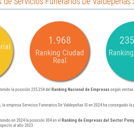
de Servicios Funerarios De Valdepeñas 
1.968
235
rial
Ranking Ciudad
Ranking
Real
tenido la posición 235.254 del
Ranking Nacional de Empresas
según ventas 
 la empresa Servicios Funerarios De Valdepeñas Sl en 2024 ha conseguido la 
tenido en 2024 la posición 304 en el
Ranking de Empresas del Sector Pomp
specto al año 2023.