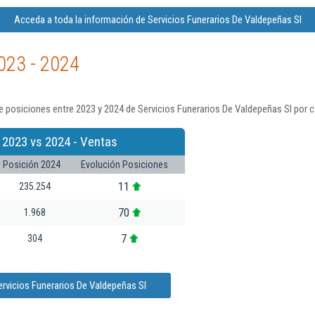
Acceda a toda la información de Servicios Funerarios De Valdepeñas Sl
023 - 2024
 posiciones entre 2023 y 2024 de Servicios Funerarios De Valdepeñas Sl por c
 2023 vs 2024 - Ventas
Posición 2024
Evolución Posiciones
11
235.254
70
1.968
7
304
ervicios Funerarios De Valdepeñas Sl