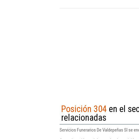
Posición 304
en el se
relacionadas
Servicios Funerarios De Valdepeñas Sl se en