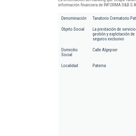
información financiera de INFORMA D&B S.A.
Denominación
Tanatorio Crematorio Pat
Objeto Social
La prestación de servicio
gestión y explotación de 
seguros exclusivo
Domicilio
Calle Algepser
Social
Localidad
Paterna