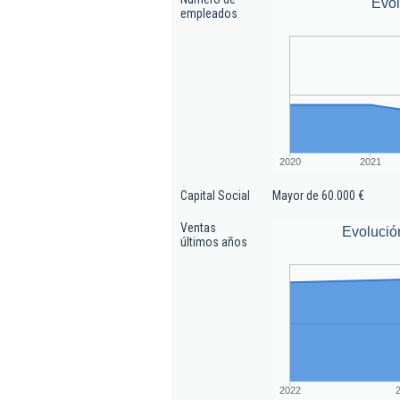
Evo
empleados
2020
2021
Capital Social
Mayor de 60.000 €
Ventas
Evolució
últimos años
2022