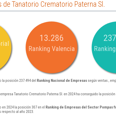
de Tanatorio Crematorio Paterna Sl.
13.286
237
rial
Ranking Valencia
Ranking
o la posición 237.494 del
Ranking Nacional de Empresas
según ventas , emp
 empresa Tanatorio Crematorio Paterna Sl. en 2024 ha conseguido la posición
o en 2024 la posición 307 en el
Ranking de Empresas del Sector Pompas fú
 respecto al año 2023.