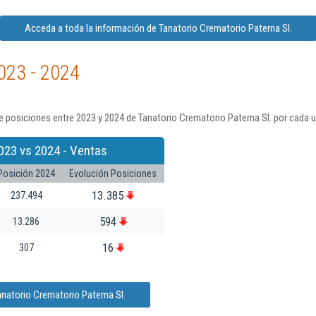
Acceda a toda la información de Tanatorio Crematorio Paterna Sl.
023 - 2024
 posiciones entre 2023 y 2024 de Tanatorio Crematorio Paterna Sl. por cada u
023 vs 2024 - Ventas
Posición 2024
Evolución Posiciones
13.385
237.494
594
13.286
16
307
anatorio Crematorio Paterna Sl.