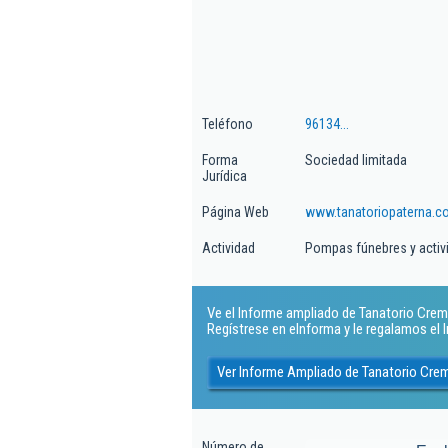
Teléfono
96134...
Forma
Sociedad limitada
Jurídica
Página Web
www.tanatoriopaterna.c
Actividad
Pompas fúnebres y activ
Ve el Informe ampliado de Tanatorio Cremat
Regístrese en eInforma y le regalamos el
Ver Informe Ampliado de Tanatorio Crem
Número de