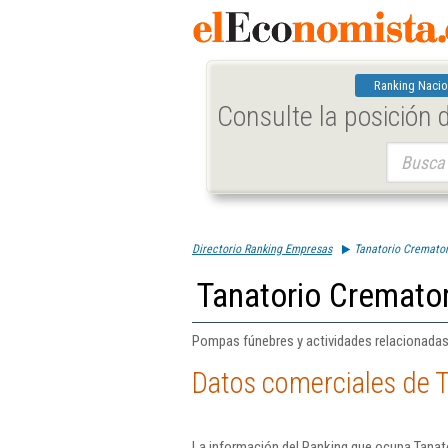
Ranking Nacio
Consulte la posición
Buscar:
Directorio Ranking Empresas
Tanatorio Cremator
Tanatorio Cremator
Pompas fúnebres y actividades relacionadas
Datos comerciales de T
La información del Ranking que ocupa Tanato