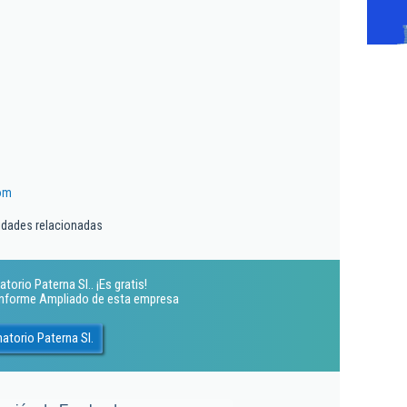
om
idades relacionadas
orio Paterna Sl.. ¡Es gratis!
 Informe Ampliado de esta empresa
atorio Paterna Sl.