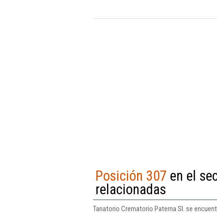
Posición 307
en el se
relacionadas
Tanatorio Crematorio Paterna Sl. se encuent