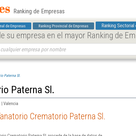
Ranking de Empresas
Ranking Sectorial
nal de Empresas
Ranking Provincial de Empresas
 de su empresa en el mayor Ranking de E
io Paterna Sl.
io Paterna Sl.
 | Valencia
anatorio Crematorio Paterna Sl.
rio Crematorio Paterna Sl. procede de la base de datos de