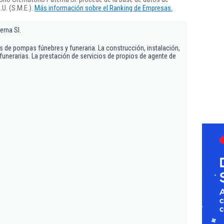
U. (S.M.E.).
Más información sobre el Ranking de Empresas.
erna Sl.
s de pompas fúnebres y funeraria. La construcción, instalación,
funerarias. La prestación de servicios de propios de agente de