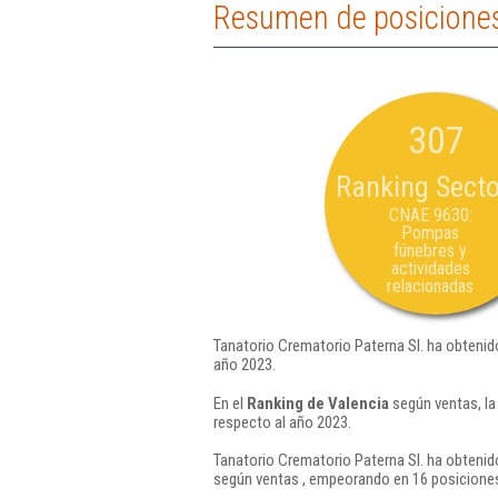
Resumen de posiciones 
307
Ranking Secto
CNAE 9630:
Pompas
fúnebres y
actividades
relacionadas
Tanatorio Crematorio Paterna Sl. ha obtenid
año 2023.
En el
Ranking de Valencia
según ventas, la
respecto al año 2023.
Tanatorio Crematorio Paterna Sl. ha obtenid
según ventas , empeorando en 16 posiciones