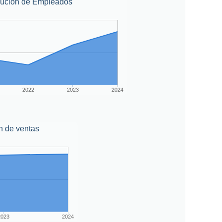
lución de Empleados
2022
2023
2024
n de ventas
2023
2024