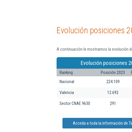
Evolución posiciones 2
A continuación le mostramos la evolución de
Evolución posiciones 2
Ranking
Posición 2023
Nacional
224.109
Valencia
12.692
Sector CNAE 9630
291
Acceda a toda la información de T