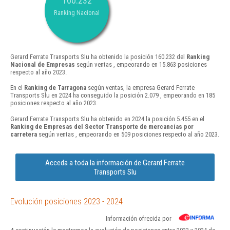
160.232
Ranking Nacional
Gerard Ferrate Transports Slu ha obtenido la posición 160.232 del
Ranking
Nacional de Empresas
según ventas , empeorando en 15.863 posiciones
respecto al año 2023.
En el
Ranking de Tarragona
según ventas, la empresa Gerard Ferrate
Transports Slu en 2024 ha conseguido la posición 2.079 , empeorando en 185
posiciones respecto al año 2023.
Gerard Ferrate Transports Slu ha obtenido en 2024 la posición 5.455 en el
Ranking de Empresas del Sector Transporte de mercancías por
carretera
según ventas , empeorando en 509 posiciones respecto al año 2023.
Acceda a toda la información de Gerard Ferrate
Transports Slu
Evolución posiciones 2023 - 2024
Información ofrecida por