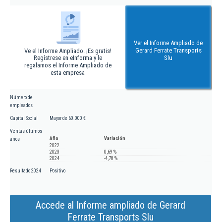
Ver el Informe Ampliado de
Gerard Ferrate Transports
Ve el Informe Ampliado. ¡Es gratis!
Regístrese en eInforma y le
Slu
regalamos el Informe Ampliado de
esta empresa
Número de
empleados
Capital Social
Mayor de 60.000 €
Ventas últimos
Año
Variación
años
2022
2023
0,69 %
2024
-4,78 %
Resultado 2024
Positivo
Accede al Informe ampliado de Gerard
Ferrate Transports Slu