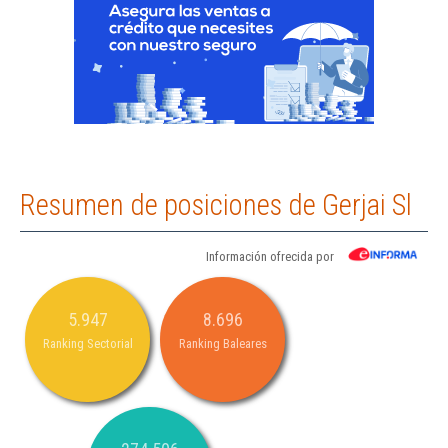
Resumen de posiciones de Gerjai Sl
Información ofrecida por
5.947
8.696
Ranking Sectorial
Ranking Baleares