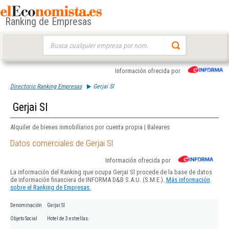
Ranking de Empresas
Buscar:
Información ofrecida por
Directorio Ranking Empresas
Gerjai Sl
Gerjai Sl
Alquiler de bienes inmobiliarios por cuenta propia | Baleares
Datos comerciales de Gerjai Sl
Información ofrecida por
La información del Ranking que ocupa Gerjai Sl procede de la base de datos
de información financiera de INFORMA D&B S.A.U. (S.M.E.).
Más información
sobre el Ranking de Empresas.
Denominación
Gerjai Sl
Objeto Social
Hotel de 3 estrellas.