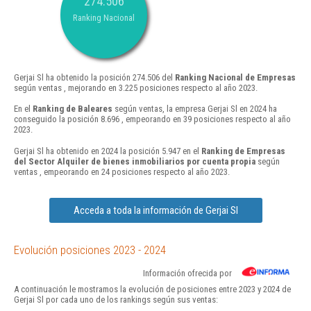
274.506
Ranking Nacional
Gerjai Sl ha obtenido la posición 274.506 del
Ranking Nacional de Empresas
según ventas , mejorando en 3.225 posiciones respecto al año 2023.
En el
Ranking de Baleares
según ventas, la empresa Gerjai Sl en 2024 ha
conseguido la posición 8.696 , empeorando en 39 posiciones respecto al año
2023.
Gerjai Sl ha obtenido en 2024 la posición 5.947 en el
Ranking de Empresas
del Sector Alquiler de bienes inmobiliarios por cuenta propia
según
ventas , empeorando en 24 posiciones respecto al año 2023.
Acceda a toda la información de Gerjai Sl
Evolución posiciones 2023 - 2024
Información ofrecida por
A continuación le mostramos la evolución de posiciones entre 2023 y 2024 de
Gerjai Sl por cada uno de los rankings según sus ventas: