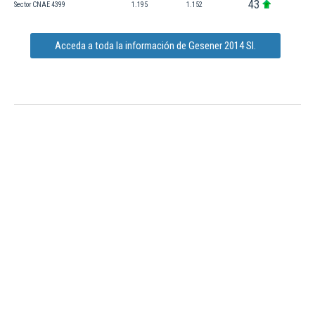
43
Sector CNAE 4399
1.195
1.152
Acceda a toda la información de Gesener 2014 Sl.