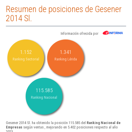
Resumen de posiciones de Gesener
2014 Sl.
Información ofrecida por
1.152
1.341
Ranking Sectorial
Ranking Lérida
115.585
Ranking Nacional
Gesener 2014 Sl. ha obtenido la posición 115.585 del
Ranking Nacional de
Empresas
según ventas , mejorando en 5.402 posiciones respecto al año
2023.