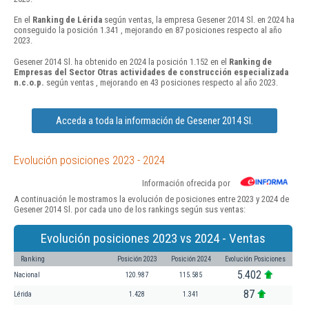
En el
Ranking de Lérida
según ventas, la empresa Gesener 2014 Sl. en 2024 ha
conseguido la posición 1.341 , mejorando en 87 posiciones respecto al año
2023.
Gesener 2014 Sl. ha obtenido en 2024 la posición 1.152 en el
Ranking de
Empresas del Sector Otras actividades de construcción especializada
n.c.o.p.
según ventas , mejorando en 43 posiciones respecto al año 2023.
Acceda a toda la información de Gesener 2014 Sl.
Evolución posiciones 2023 - 2024
Información ofrecida por
A continuación le mostramos la evolución de posiciones entre 2023 y 2024 de
Gesener 2014 Sl. por cada uno de los rankings según sus ventas:
Evolución posiciones 2023 vs 2024 - Ventas
Ranking
Posición 2023
Posición 2024
Evolución Posiciones
5.402
Nacional
120.987
115.585
87
Lérida
1.428
1.341