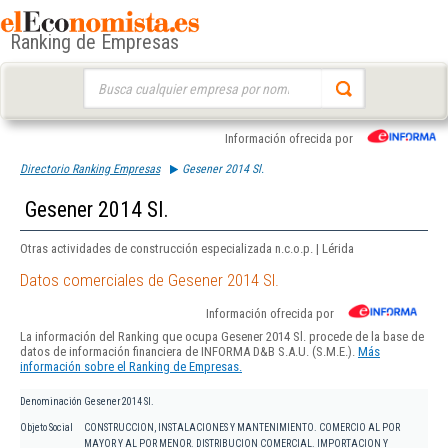
Ranking de Empresas
Buscar:
Información ofrecida por
Directorio Ranking Empresas
Gesener 2014 Sl.
Gesener 2014 Sl.
Otras actividades de construcción especializada n.c.o.p. | Lérida
Datos comerciales de Gesener 2014 Sl.
Información ofrecida por
La información del Ranking que ocupa Gesener 2014 Sl. procede de la base de
datos de información financiera de INFORMA D&B S.A.U. (S.M.E.).
Más
información sobre el Ranking de Empresas.
Denominación
Gesener 2014 Sl.
Objeto Social
CONSTRUCCION, INSTALACIONES Y MANTENIMIENTO. COMERCIO AL POR
MAYOR Y AL POR MENOR. DISTRIBUCION COMERCIAL. IMPORTACION Y