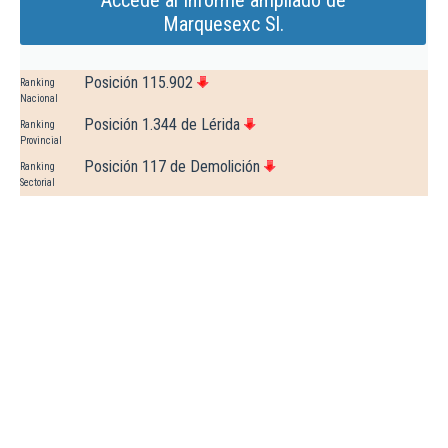
Accede al Informe ampliado de
Marquesexc Sl.
Posición 115.902
Ranking
Nacional
Posición 1.344 de Lérida
Ranking
Provincial
Posición 117 de Demolición
Ranking
Sectorial