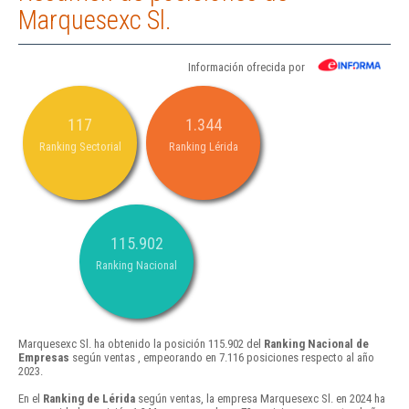
Marquesexc Sl.
Información ofrecida por
117
1.344
Ranking Sectorial
Ranking Lérida
115.902
Ranking Nacional
Marquesexc Sl. ha obtenido la posición 115.902 del
Ranking Nacional de
Empresas
según ventas , empeorando en 7.116 posiciones respecto al año
2023.
En el
Ranking de Lérida
según ventas, la empresa Marquesexc Sl. en 2024 ha