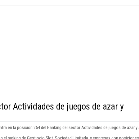
tor Actividades de juegos de azar y
tra en la posición 254 del Ranking del sector Actividades de juegos de azar y
n el ranking de Gestiocio Slot, Sociedad Limitada. y empresas con posiciones 