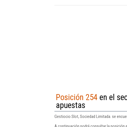
Posición 254
en el sec
apuestas
Gestiocio Slot, Sociedad Limitada. se encuen
A continuación podrá consultar la posición e