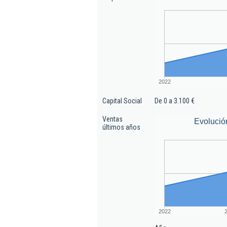
2022
Capital Social
De 0 a 3.100 €
Ventas
Evolució
últimos años
2022