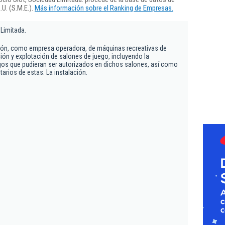
U. (S.M.E.).
Más información sobre el Ranking de Empresas.
 Limitada.
ción, como empresa operadora, de máquinas recreativas de
ación y explotación de salones de juego, incluyendo la
gos que pudieran ser autorizados en dichos salones, así como
arios de estas. La instalación.