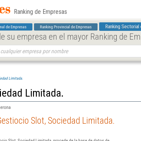
Ranking de Empresas
Ranking Sectorial
nal de Empresas
Ranking Provincial de Empresas
 de su empresa en el mayor Ranking de E
iedad Limitada.
ciedad Limitada.
Gerona
estiocio Slot, Sociedad Limitada.
cio Slot, Sociedad Limitada. procede de la base de datos de