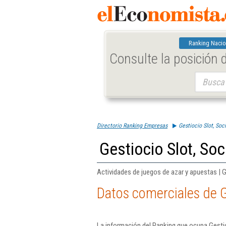
Ranking Nacio
Consulte la posición
Buscar:
Directorio Ranking Empresas
Gestiocio Slot, Soc
Gestiocio Slot, So
Actividades de juegos de azar y apuestas | 
Datos comerciales de G
La información del Ranking que ocupa Gestio