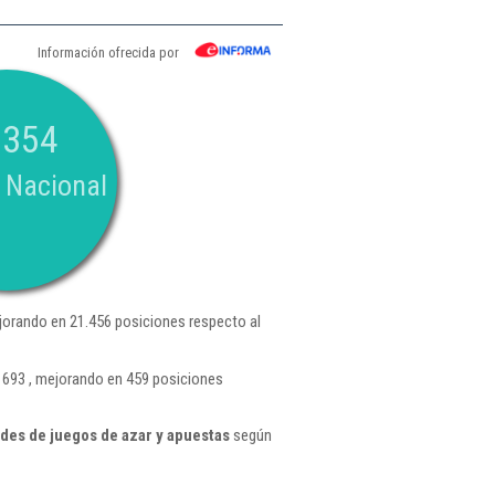
Información ofrecida por
.354
 Nacional
jorando en 21.456 posiciones respecto al
 693 , mejorando en 459 posiciones
des de juegos de azar y apuestas
según