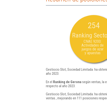
254
Ranking Secto
CNAE 9200:
Actividades de
juegos de azar
y apuestas
Gestiocio Slot, Sociedad Limitada. ha obten
año 2023.
En el
Ranking de Gerona
según ventas, la 
respecto al año 2023.
Gestiocio Slot, Sociedad Limitada. ha obten
ventas , mejorando en 111 posiciones respec