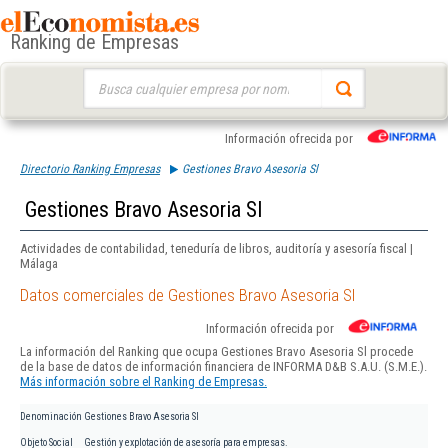
Ranking de Empresas
Buscar:
Información ofrecida por
Directorio Ranking Empresas
Gestiones Bravo Asesoria Sl
Gestiones Bravo Asesoria Sl
Actividades de contabilidad, teneduría de libros, auditoría y asesoría fiscal |
Málaga
Datos comerciales de Gestiones Bravo Asesoria Sl
Información ofrecida por
La información del Ranking que ocupa Gestiones Bravo Asesoria Sl procede
de la base de datos de información financiera de INFORMA D&B S.A.U. (S.M.E.).
Más información sobre el Ranking de Empresas.
Denominación
Gestiones Bravo Asesoria Sl
Objeto Social
Gestión y explotación de asesoría para empresas.