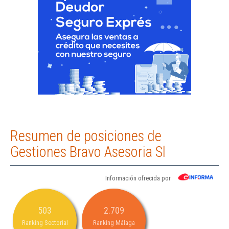
Resumen de posiciones de
Gestiones Bravo Asesoria Sl
Información ofrecida por
503
2.709
Ranking Sectorial
Ranking Málaga