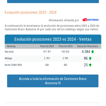
Evolución posiciones 2023 - 2024
Información ofrecida por
A continuación le mostramos la evolución de posiciones entre 2023 y 2024 de
Gestiones Bravo Asesoria Sl por cada uno de los rankings según sus ventas:
Evolución posiciones 2023 vs 2024 - Ventas
Ranking
Posición 2023
Posición 2024
Evolución Posiciones
4.384
Nacional
107.707
103.323
86
Málaga
2.795
2.709
25
Sector CNAE 6920
528
503
Acceda a toda la información de Gestiones Bravo
Asesoria Sl