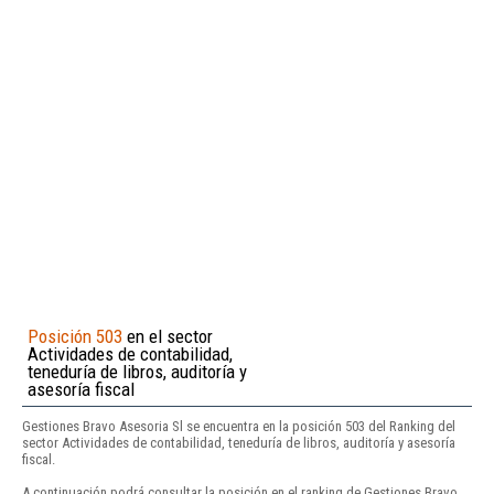
Posición 503
en el sector
Actividades de contabilidad,
teneduría de libros, auditoría y
asesoría fiscal
Gestiones Bravo Asesoria Sl se encuentra en la posición 503 del Ranking del
sector Actividades de contabilidad, teneduría de libros, auditoría y asesoría
fiscal.
A continuación podrá consultar la posición en el ranking de Gestiones Bravo