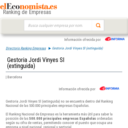
Ranking de Empresas
Buscar:
Información ofrecida por
Directorio Ranking Empresas
Gestoria Jordi Vinyes Sl (extinguida)
Gestoria Jordi Vinyes Sl
(extinguida)
| Barcelona
Información ofrecida por
Gestoria Jordi Vinyes Sl (extinguida) no se encuentra dentro del Ranking
Nacional de las 500.000 principales empresas Españolas.
El Ranking Nacional de Empresas es la herramienta más útil para saber la
posición de las
500.000 principales empresas Españolas
ordenadas
según su cifra de ventas, permitiendo conocer el puesto que ocupa una
empresa a nivel nacional, regional y sectorial.