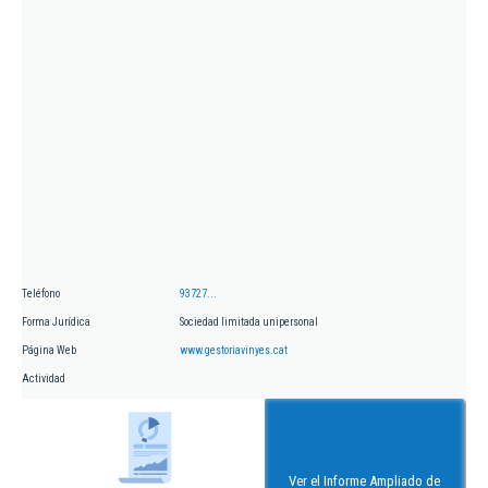
Teléfono
93727...
Forma Jurídica
Sociedad limitada unipersonal
Página Web
www.gestoriavinyes.cat
Actividad
Ver el Informe Ampliado de