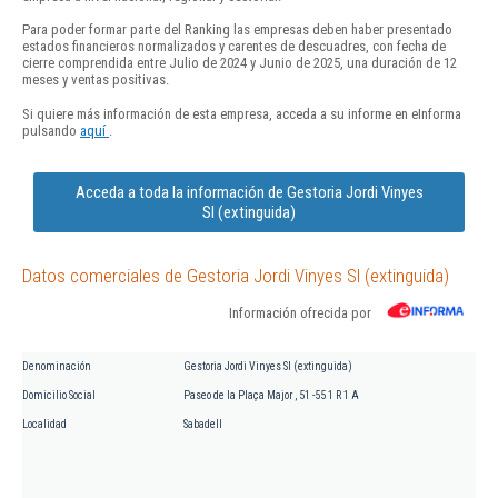
Para poder formar parte del Ranking las empresas deben haber presentado
estados financieros normalizados y carentes de descuadres, con fecha de
cierre comprendida entre Julio de 2024 y Junio de 2025, una duración de 12
meses y ventas positivas.
Si quiere más información de esta empresa, acceda a su informe en eInforma
pulsando
aquí
.
Acceda a toda la información de Gestoria Jordi Vinyes
Sl (extinguida)
Datos comerciales de Gestoria Jordi Vinyes Sl (extinguida)
Información ofrecida por
Denominación
Gestoria Jordi Vinyes Sl (extinguida)
Domicilio Social
Paseo de la Plaça Major , 51 -55 1 R 1 A
Localidad
Sabadell