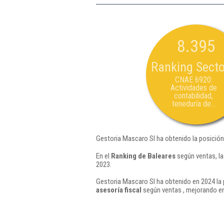
8.395
Ranking Secto
CNAE 6920:
Actividades de
contabilidad,
teneduría de...
Gestoria Mascaro Sl ha obtenido la posición
En el
Ranking de Baleares
según ventas, la
2023.
Gestoria Mascaro Sl ha obtenido en 2024 la 
asesoría fiscal
según ventas , mejorando en