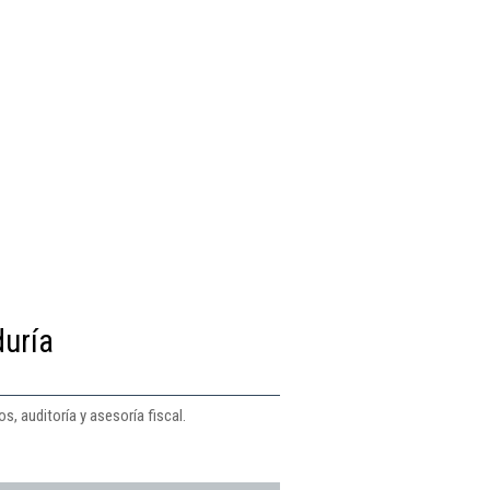
duría
s, auditoría y asesoría fiscal.