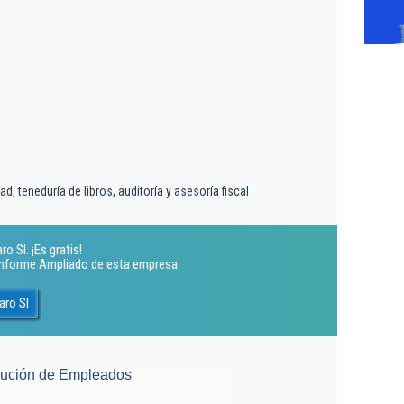
d, teneduría de libros, auditoría y asesoría fiscal
 Sl. ¡Es gratis!
 Informe Ampliado de esta empresa
aro Sl
lución de Empleados