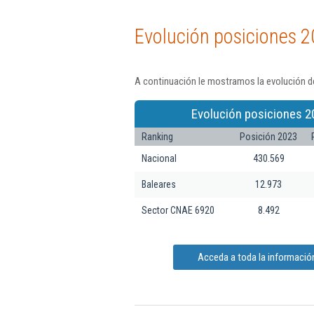
Evolución posiciones 2
A continuación le mostramos la evolución de
Evolución posiciones 2
Ranking
Posición 2023
Nacional
430.569
Baleares
12.973
Sector CNAE 6920
8.492
Acceda a toda la informació