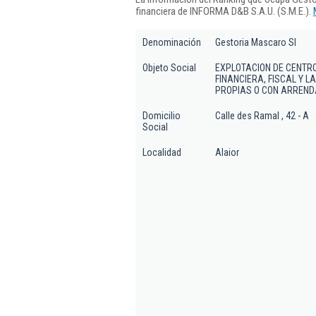
financiera de INFORMA D&B S.A.U. (S.M.E.).
Denominación
Gestoria Mascaro Sl
Objeto Social
EXPLOTACION DE CENTRO
FINANCIERA, FISCAL Y
PROPIAS O CON ARREND
Domicilio
Calle des Ramal , 42 - A
Social
Localidad
Alaior