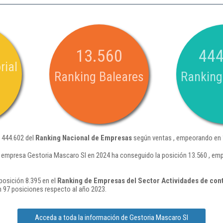
13.560
444
rial
Ranking Baleares
Ranking
 444.602 del
Ranking Nacional de Empresas
según ventas , empeorando en 1
 empresa Gestoria Mascaro Sl en 2024 ha conseguido la posición 13.560 , em
posición 8.395 en el
Ranking de Empresas del Sector Actividades de contab
 97 posiciones respecto al año 2023.
Acceda a toda la información de Gestoria Mascaro Sl