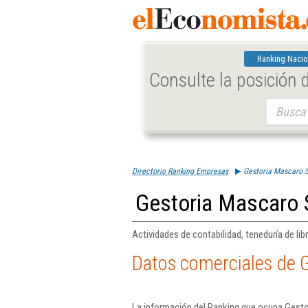
Ranking Nacio
Consulte la posición
Buscar:
Directorio Ranking Empresas
Gestoria Mascaro S
Gestoria Mascaro 
Actividades de contabilidad, teneduría de libr
Datos comerciales de G
La información del Ranking que ocupa Gesto