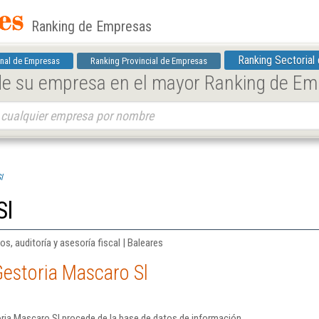
Ranking de Empresas
Ranking Sectorial
nal de Empresas
Ranking Provincial de Empresas
 de su empresa en el mayor Ranking de E
l
Sl
os, auditoría y asesoría fiscal | Baleares
estoria Mascaro Sl
ria Mascaro Sl procede de la base de datos de información