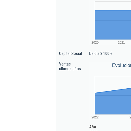
2020
2021
Capital Social
De 0 a 3.100 €
Ventas
Evolució
últimos años
2022
Año