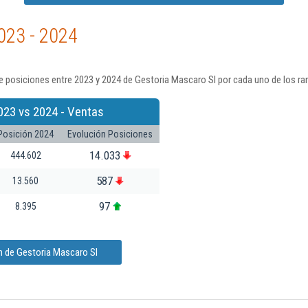
023 - 2024
 posiciones entre 2023 y 2024 de Gestoria Mascaro Sl por cada uno de los ra
023 vs 2024 - Ventas
Posición 2024
Evolución Posiciones
14.033
444.602
587
13.560
97
8.395
n de Gestoria Mascaro Sl