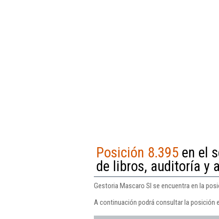
Posición 8.395
en el s
de libros, auditoría y 
Gestoria Mascaro Sl se encuentra en la posici
A continuación podrá consultar la posición 