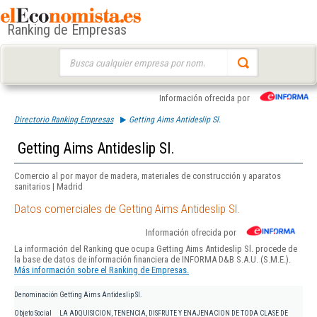
Ranking de Empresas
Buscar:
Información ofrecida por
Directorio Ranking Empresas
Getting Aims Antideslip Sl.
Getting Aims Antideslip Sl.
Comercio al por mayor de madera, materiales de construcción y aparatos
sanitarios | Madrid
Datos comerciales de Getting Aims Antideslip Sl.
Información ofrecida por
La información del Ranking que ocupa Getting Aims Antideslip Sl. procede de
la base de datos de información financiera de INFORMA D&B S.A.U. (S.M.E.).
Más información sobre el Ranking de Empresas.
Denominación
Getting Aims Antideslip Sl.
Objeto Social
LA ADQUISICION, TENENCIA, DISFRUTE Y ENAJENACION DE TODA CLASE DE