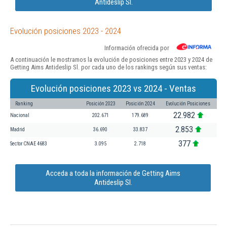
Antideslip Sl.
Evolución posiciones 2023 - 2024
Información ofrecida por
A continuación le mostramos la evolución de posiciones entre 2023 y 2024 de
Getting Aims Antideslip Sl. por cada uno de los rankings según sus ventas:
Evolución posiciones 2023 vs 2024 - Ventas
Ranking
Posición 2023
Posición 2024
Evolución Posiciones
22.982
Nacional
202.671
179.689
2.853
Madrid
36.690
33.837
377
Sector CNAE 4683
3.095
2.718
Acceda a toda la información de Getting Aims
Antideslip Sl.