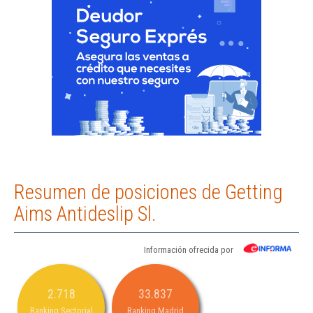
Resumen de posiciones de Getting
Aims Antideslip Sl.
Información ofrecida por
2.718
33.837
Ranking Sectorial
Ranking Madrid