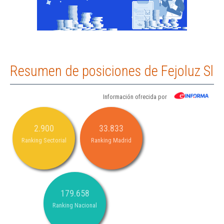
Resumen de posiciones de Fejoluz Sl
Información ofrecida por
2.900
33.833
Ranking Sectorial
Ranking Madrid
179.658
Ranking Nacional