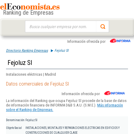
Ranking de Empresas
Buscar:
Información ofrecida por
Directorio Ranking Empresas
Fejoluz Sl
Fejoluz Sl
Instalaciones eléctricas | Madrid
Datos comerciales de Fejoluz Sl
Información ofrecida por
La información del Ranking que ocupa Fejoluz Sl procede de la base de datos
de información financiera de INFORMA D&B S.A.U. (S.M.E.).
Más información
sobre el Ranking de Empresas.
Denominación
Fejoluz Sl
Objeto Social
INSTALACIONES, MONTAJES Y REPARACIONES ELECTRICAS EN EDIFICIOS Y
CONSTRUCCIONES DE CUALQUIER CLASE