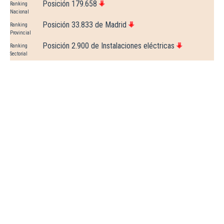
Posición 179.658
Ranking
Nacional
Posición 33.833 de Madrid
Ranking
Provincial
Posición 2.900 de Instalaciones eléctricas
Ranking
Sectorial