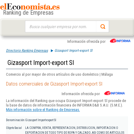
Ranking de Empresas
Buscar:
Información ofrecida por
Directorio Ranking Empresas
Gizasport Import-export Sl
Gizasport Import-export Sl
Comercio al por mayor de otros artículos de uso doméstico | Málaga
Datos comerciales de Gizasport Import-export Sl
Información ofrecida por
La información del Ranking que ocupa Gizasport Import-export Sl procede de
la base de datos de información financiera de INFORMA D&B S.A.U. (S.M.E.).
Más información sobre el Ranking de Empresas.
Denominación
Gizasport Import-export Sl
Objeto Social
LA COMPRA, VENTA, REPRESENTACION, DISTRIBUCION, IMPORTACION O
EXPORTACION DE TODO TIPO DE ROPA Y CALZADO, ASI COMO DE ARTICULOS