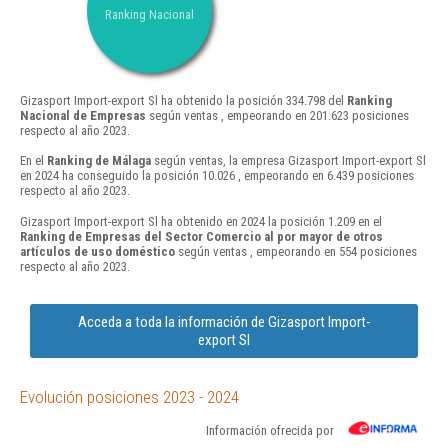
Ranking Nacional
Gizasport Import-export Sl ha obtenido la posición 334.798 del
Ranking
Nacional de Empresas
según ventas , empeorando en 201.623 posiciones
respecto al año 2023.
En el
Ranking de Málaga
según ventas, la empresa Gizasport Import-export Sl
en 2024 ha conseguido la posición 10.026 , empeorando en 6.439 posiciones
respecto al año 2023.
Gizasport Import-export Sl ha obtenido en 2024 la posición 1.209 en el
Ranking de Empresas del Sector Comercio al por mayor de otros
artículos de uso doméstico
según ventas , empeorando en 554 posiciones
respecto al año 2023.
Acceda a toda la información de Gizasport Import-
export Sl
Evolución posiciones 2023 - 2024
Información ofrecida por