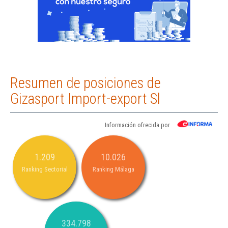
Resumen de posiciones de
Gizasport Import-export Sl
Información ofrecida por
1.209
10.026
Ranking Sectorial
Ranking Málaga
334.798