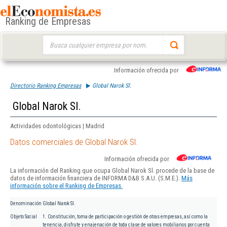
Ranking de Empresas
Buscar:
Información ofrecida por
Directorio Ranking Empresas
Global Narok Sl.
Global Narok Sl.
Actividades odontológicas | Madrid
Datos comerciales de Global Narok Sl.
Información ofrecida por
La información del Ranking que ocupa Global Narok Sl. procede de la base de
datos de información financiera de INFORMA D&B S.A.U. (S.M.E.).
Más
información sobre el Ranking de Empresas.
Denominación
Global Narok Sl.
Objeto Social
1. Constitución, toma de participación o gestión de otras empresas, así como la
tenencia, disfrute y enajenación de toda clase de valores mobiliarios por cuenta