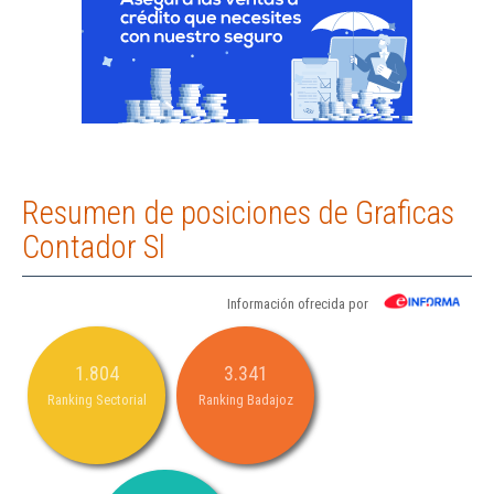
Resumen de posiciones de Graficas
Contador Sl
Información ofrecida por
1.804
3.341
Ranking Sectorial
Ranking Badajoz