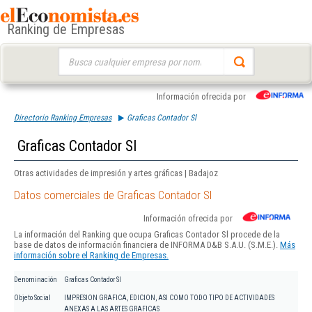
Ranking de Empresas
Buscar:
Información ofrecida por
Directorio Ranking Empresas
Graficas Contador Sl
Graficas Contador Sl
Otras actividades de impresión y artes gráficas | Badajoz
Datos comerciales de Graficas Contador Sl
Información ofrecida por
La información del Ranking que ocupa Graficas Contador Sl procede de la
base de datos de información financiera de INFORMA D&B S.A.U. (S.M.E.).
Más
información sobre el Ranking de Empresas.
Denominación
Graficas Contador Sl
Objeto Social
IMPRESION GRAFICA, EDICION, ASI COMO TODO TIPO DE ACTIVIDADES
ANEXAS A LAS ARTES GRAFICAS