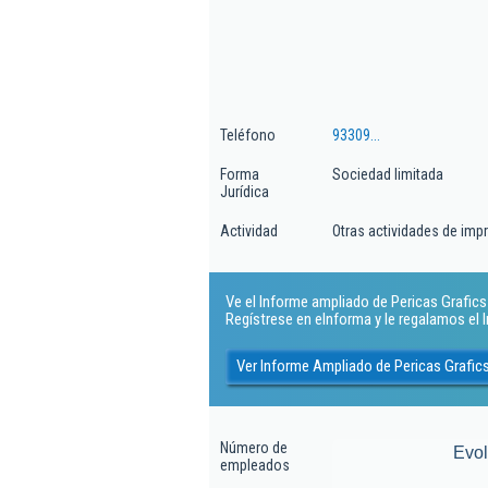
Teléfono
93309...
Forma
Sociedad limitada
Jurídica
Actividad
Otras actividades de impr
Ve el Informe ampliado de Pericas Grafics T
Regístrese en eInforma y le regalamos el
Ver Informe Ampliado de Pericas Grafics
Número de
Evo
empleados