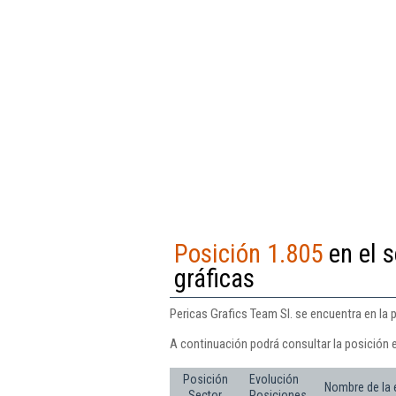
Posición 1.805
en el s
gráficas
Pericas Grafics Team Sl. se encuentra en la 
A continuación podrá consultar la posición e
Posición
Evolución
Nombre de la
Sector
Posiciones