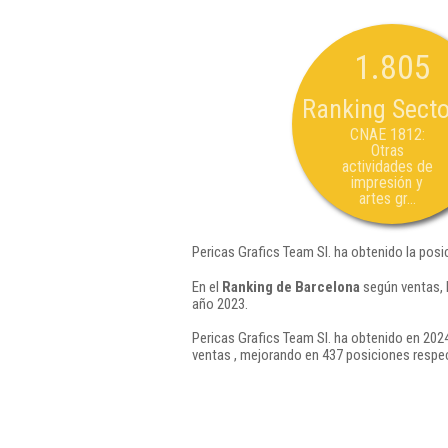
1.805
Ranking Secto
CNAE 1812:
Otras
actividades de
impresión y
artes gr...
Pericas Grafics Team Sl. ha obtenido la posi
En el
Ranking de Barcelona
según ventas, 
año 2023.
Pericas Grafics Team Sl. ha obtenido en 2024
ventas , mejorando en 437 posiciones respec