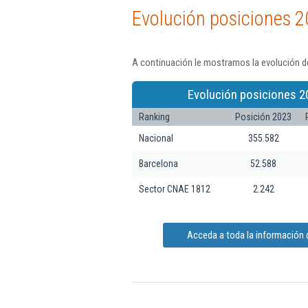
Evolución posiciones 2
A continuación le mostramos la evolución de
Evolución posiciones 2
Ranking
Posición 2023
Nacional
355.582
Barcelona
52.588
Sector CNAE 1812
2.242
Acceda a toda la información d