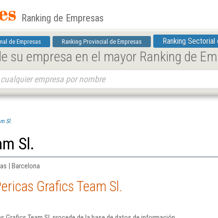
Ranking de Empresas
Ranking Sectorial
nal de Empresas
Ranking Provincial de Empresas
 de su empresa en el mayor Ranking de E
m Sl.
am Sl.
cas | Barcelona
ericas Grafics Team Sl.
s Grafics Team Sl. procede de la base de datos de información