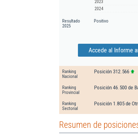
2023
2024
Resultado
Positivo
2025
Accede al Informe a
Posición 312.566
Ranking
Nacional
Posición 46.500 de B
Ranking
Provincial
Posición 1.805 de Otr
Ranking
Sectorial
Resumen de posiciones 