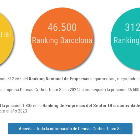
46.500
312
rial
Ranking Barcelona
Ranking
ción 312.566 del
Ranking Nacional de Empresas
según ventas , mejorando e
la empresa Pericas Grafics Team Sl. en 2024 ha conseguido la posición 46.500
 la posición 1.805 en el
Ranking de Empresas del Sector Otras actividades
to al año 2023.
Acceda a toda la información de Pericas Grafics Team Sl.