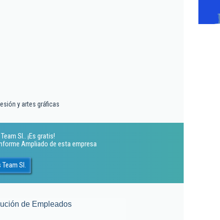
esión y artes gráficas
eam Sl.. ¡Es gratis!
 Informe Ampliado de esta empresa
 Team Sl.
lución de Empleados