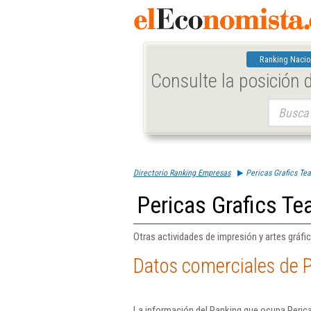
Ranking Nacio
Consulte la posición
Buscar:
Directorio Ranking Empresas
Pericas Grafics Tea
Pericas Grafics Te
Otras actividades de impresión y artes gráfi
Datos comerciales de P
La información del Ranking que ocupa Perica