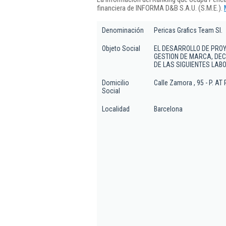
financiera de INFORMA D&B S.A.U. (S.M.E.).
Denominación
Pericas Grafics Team Sl.
Objeto Social
EL DESARROLLO DE PROY
GESTION DE MARCA, DEC
DE LAS SIGUIENTES LABO
Domicilio
Calle Zamora , 95 - P. AT 
Social
Localidad
Barcelona