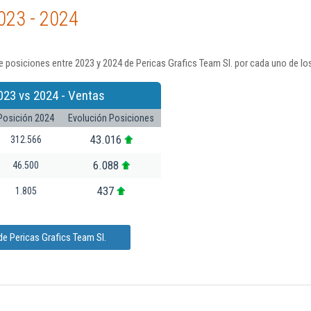
023 - 2024
 posiciones entre 2023 y 2024 de Pericas Grafics Team Sl. por cada uno de lo
023 vs 2024 - Ventas
Posición 2024
Evolución Posiciones
43.016
312.566
6.088
46.500
437
1.805
e Pericas Grafics Team Sl.