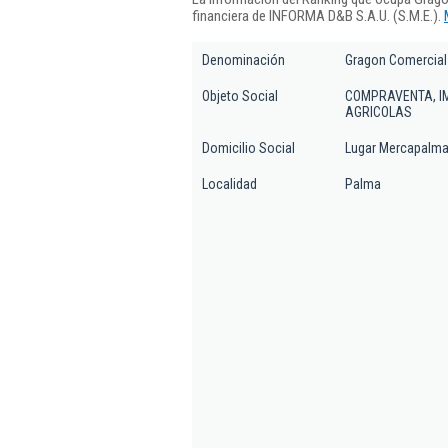
financiera de INFORMA D&B S.A.U. (S.M.E.).
Denominación
Gragon Comercial
Objeto Social
COMPRAVENTA, I
AGRICOLAS
Domicilio Social
Lugar Mercapalma
Localidad
Palma