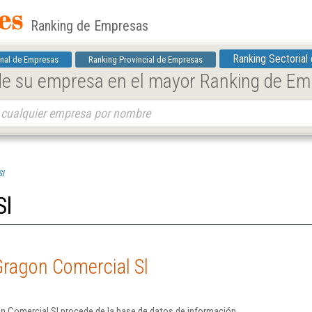
Ranking de Empresas
Ranking Sectorial
nal de Empresas
Ranking Provincial de Empresas
 de su empresa en el mayor Ranking de E
Sl
Sl
Gragon Comercial Sl
n Comercial Sl procede de la base de datos de información