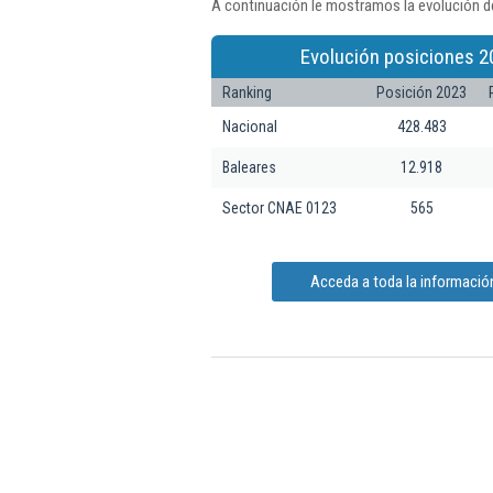
A continuación le mostramos la evolución de
Evolución posiciones 2
Ranking
Posición 2023
Nacional
428.483
Baleares
12.918
Sector CNAE 0123
565
Acceda a toda la informació