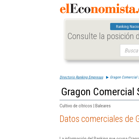
Ranking Nacio
Consulte la posición
Buscar:
Directorio Ranking Empresas
Gragon Comercial 
Gragon Comercial 
Cultivo de cítricos | Baleares
Datos comerciales de 
La información del Ranking que ocupa Grago