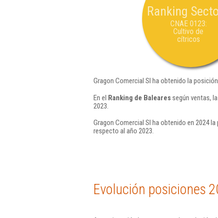
Ranking Secto
CNAE 0123:
Cultivo de
cítricos
Gragon Comercial Sl ha obtenido la posición
En el
Ranking de Baleares
según ventas, la
2023.
Gragon Comercial Sl ha obtenido en 2024 la 
respecto al año 2023.
Evolución posiciones 2