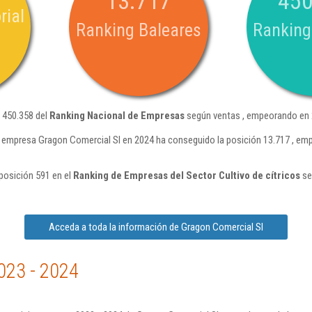
13.717
450
rial
Ranking Baleares
Ranking
 450.358 del
Ranking Nacional de Empresas
según ventas , empeorando en 2
 empresa Gragon Comercial Sl en 2024 ha conseguido la posición 13.717 , em
posición 591 en el
Ranking de Empresas del Sector Cultivo de cítricos
se
Acceda a toda la información de Gragon Comercial Sl
023 - 2024