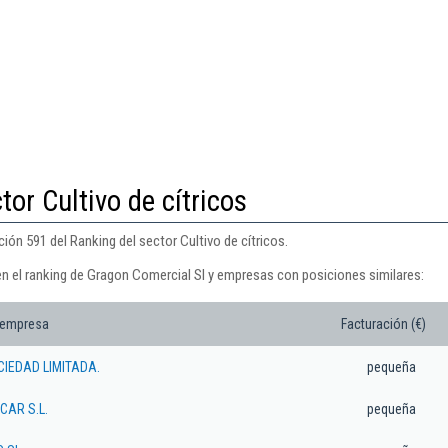
tor Cultivo de cítricos
ión 591 del Ranking del sector Cultivo de cítricos.
en el ranking de Gragon Comercial Sl y empresas con posiciones similares:
 empresa
Facturación (€)
CIEDAD LIMITADA.
pequeña
CAR S.L.
pequeña