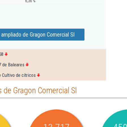
6,36 %
 ampliado de Gragon Comercial Sl
58
7 de Baleares
 Cultivo de cítricos
 de Gragon Comercial Sl