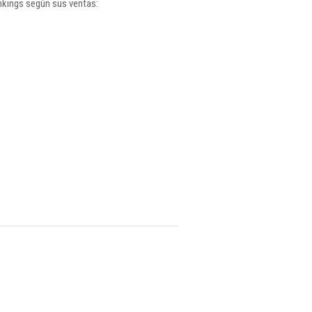
nkings según sus ventas: