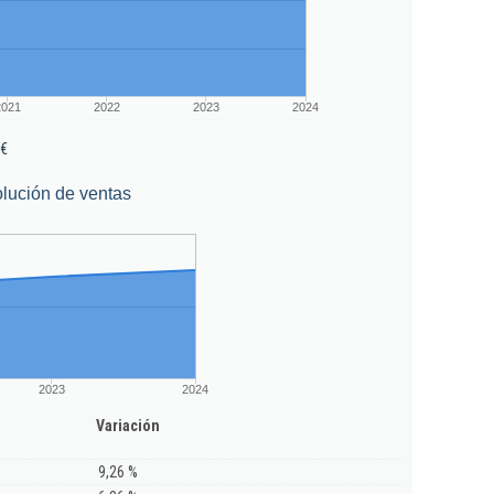
2021
2022
2023
2024
 €
lución de ventas
2023
2024
Variación
9,26 %