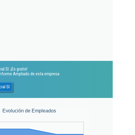
 Sl. ¡Es gratis!
 Informe Ampliado de esta empresa
ial Sl
Evolución de Empleados