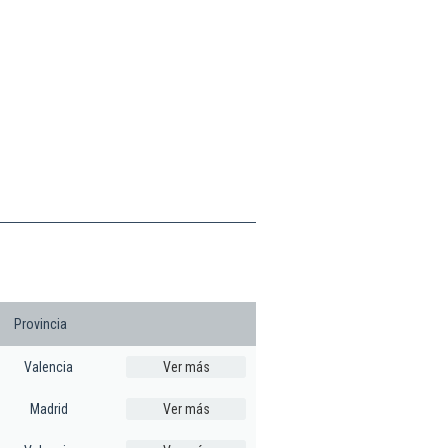
Provincia
Valencia
Ver más
Madrid
Ver más