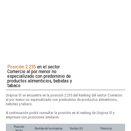
Posición 2.235
en el sector
Comercio al por menor no
especializado con predominio de
productos alimenticios, bebidas y
tabaco
Grajosa Sl se encuentra en la posición 2.235 del Ranking del sector Comercio
al por menor no especializado con predominio de productos alimenticios,
bebidas y tabaco.
A continuación podrá consultar la posición en el ranking de Grajosa Sl y
empresas con posiciones similares:
Posición
Nombre de la empresa
Ventas (€)
Provincia
Sector