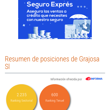
Resumen de posiciones de Grajosa
Sl
Información ofrecida por
2.235
600
Ranking Sectorial
Ranking Teruel