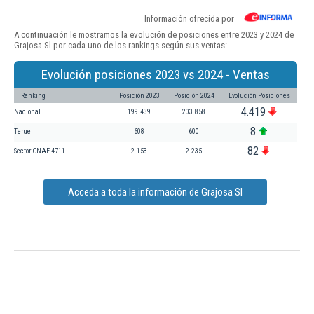
Información ofrecida por
A continuación le mostramos la evolución de posiciones entre 2023 y 2024 de
Grajosa Sl por cada uno de los rankings según sus ventas:
Evolución posiciones 2023 vs 2024 - Ventas
Ranking
Posición 2023
Posición 2024
Evolución Posiciones
4.419
Nacional
199.439
203.858
8
Teruel
608
600
82
Sector CNAE 4711
2.153
2.235
Acceda a toda la información de Grajosa Sl