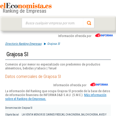
Ranking de Empresas
Buscar:
Información ofrecida por
Directorio Ranking Empresas
Grajosa Sl
Grajosa Sl
Comercio al por menor no especializado con predominio de productos
alimenticios, bebidas y tabaco | Teruel
Datos comerciales de Grajosa Sl
Información ofrecida por
La información del Ranking que ocupa Grajosa Sl procede de la base de datos
de información financiera de INFORMA D&B S.A.U. (S.M.E.).
Más información
sobre el Ranking de Empresas.
Denominación
Grajosa Sl
Objeto Social
LA VENTA MENOR DE CARNES FRESCAS, CHACINERIA, SALCHICHERIA, AVES Y