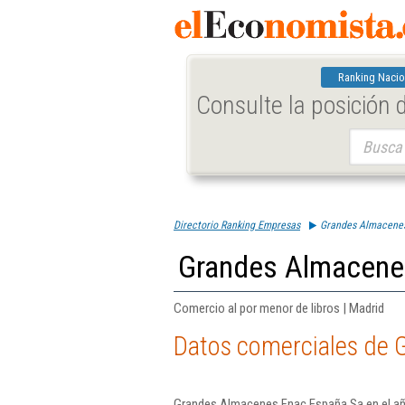
Ranking Nacio
Consulte la posición
Buscar:
Directorio Ranking Empresas
Grandes Almacene
Grandes Almacene
Comercio al por menor de libros | Madrid
Datos comerciales de 
Grandes Almacenes Fnac España Sa en el año