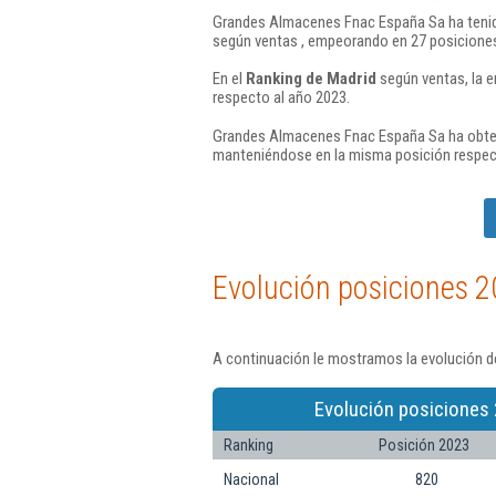
Grandes Almacenes Fnac España Sa ha tenido 
según ventas , empeorando en 27 posiciones
En el
Ranking de Madrid
según ventas, la 
respecto al año 2023.
Grandes Almacenes Fnac España Sa ha obten
manteniéndose en la misma posición respec
Evolución posiciones 2
A continuación le mostramos la evolución d
Evolución posiciones 
Ranking
Posición 2023
Nacional
820