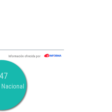
Información ofrecida por
47
 Nacional