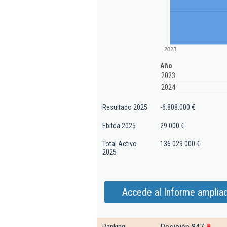
2023
Año
2023
2024
Resultado 2025
-6.808.000 €
Ebitda 2025
29.000 €
Total Activo
136.029.000 €
2025
Accede al Informe amplia
Posición 847
Ranking