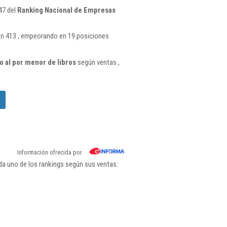
47 del
Ranking Nacional de Empresas
n 413 , empeorando en 19 posiciones
 al por menor de libros
según ventas ,
Información ofrecida por
a uno de los rankings según sus ventas: