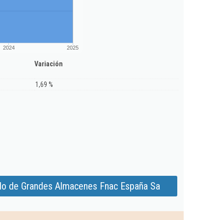
2024
2025
Variación
1,69 %
do de Grandes Almacenes Fnac España Sa