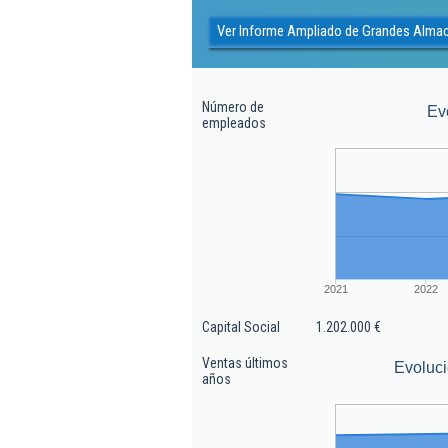
Ver Informe Ampliado de Grandes Alma
Número de
Ev
empleados
2021
2022
Capital Social
1.202.000 €
Ventas últimos
Evoluci
años