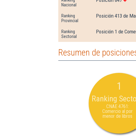
Nacional
Posición 413 de Ma
Ranking
Provincial
Posición 1 de Comer
Ranking
Sectorial
Resumen de posicione
1
Ranking Secto
CNAE 4761:
Comercio al por
menor de libros