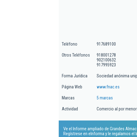
Teléfono
917689100
Otros Teléfonos
918001278
902100632
917995923
Forma Jurídica
Sociedad anónima uni
Página Web
www.fnac.es
Marcas
5 marcas
Actividad
Comercio al por menor 
Ve el Informe ampliado de Grandes Almace
Regístrese en eInforma y le regalamos el