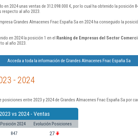
en 2024 unas ventas de 312.098.000 €, por lo cual ha obtenido la posición 8
 respecto al año 2023.
empresa Grandes Almacenes Fnac España Sa en 2024 ha conseguido la posició
ido en 2024 la posición 1 en el
Ranking de Empresas del Sector Comercio
to al año 2023.
Acceda a toda la información de Grandes Almacenes Fnac España Sa
023 - 2024
e posiciones entre 2023 y 2024 de Grandes Almacenes Fnac España Sa por cad
2023 vs 2024 - Ventas
Posición 2024
Evolución Posiciones
27
847