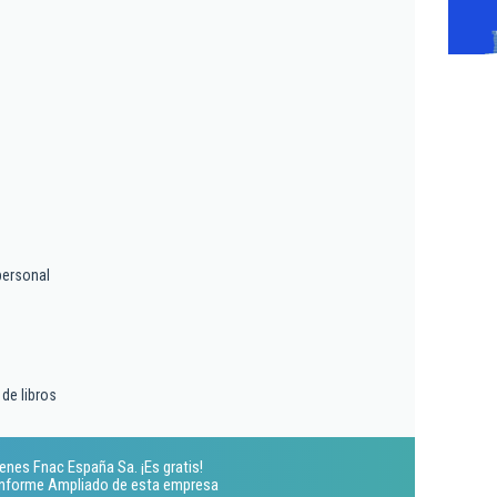
personal
de libros
nes Fnac España Sa. ¡Es gratis!
 Informe Ampliado de esta empresa