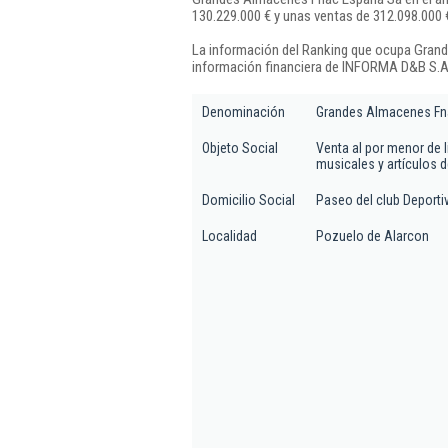
130.229.000 € y unas ventas de 312.098.000 
La información del Ranking que ocupa Gran
información financiera de INFORMA D&B S.A.
Denominación
Grandes Almacenes Fn
Objeto Social
Venta al por menor de li
musicales y artículos d
Domicilio Social
Paseo del club Deportiv
Localidad
Pozuelo de Alarcon