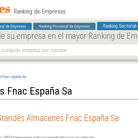
Ranking de Empresas
Ranking Sectorial
nal de Empresas
Ranking Provincial de Empresas
 de su empresa en el mayor Ranking de E
s Fnac España Sa
s Fnac España Sa
Grandes Almacenes Fnac España Sa
 2024 tiene unos activos registrados por un valor de