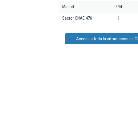
Madrid
394
Sector CNAE 4761
1
Acceda a toda la información de 