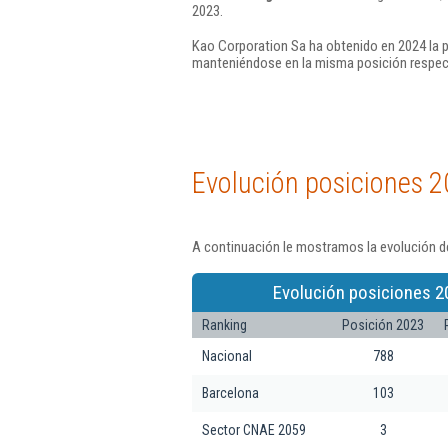
2023.
Kao Corporation Sa ha obtenido en 2024 la p
manteniéndose en la misma posición respec
Evolución posiciones 2
A continuación le mostramos la evolución d
Evolución posiciones 2
Ranking
Posición 2023
Nacional
788
Barcelona
103
Sector CNAE 2059
3