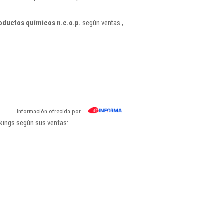
oductos químicos n.c.o.p.
según ventas ,
Información ofrecida por
kings según sus ventas: