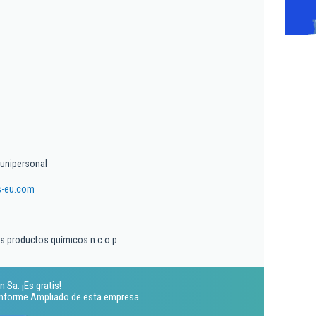
unipersonal
s-eu.com
os productos químicos n.c.o.p.
 Sa. ¡Es gratis!
 Informe Ampliado de esta empresa