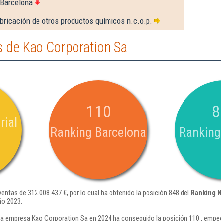
 Barcelona
bricación de otros productos químicos n.c.o.p.
 de Kao Corporation Sa
110
8
rial
Ranking Barcelona
Ranking
entas de 312.008.437 €, por lo cual ha obtenido la posición 848 del
Ranking 
ño 2023.
la empresa Kao Corporation Sa en 2024 ha conseguido la posición 110 , empe