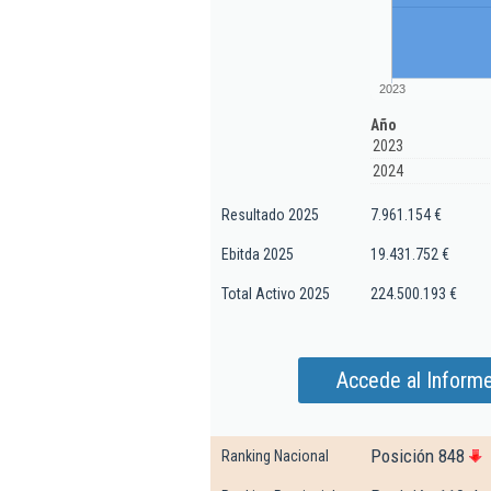
2023
Año
2023
2024
Resultado 2025
7.961.154 €
Ebitda 2025
19.431.752 €
Total Activo 2025
224.500.193 €
Accede al Inform
Posición 848
Ranking Nacional