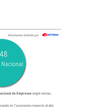
Información ofrecida por
48
 Nacional
Nacional de Empresas
según ventas ,
orando en 7 posiciones respecto al año