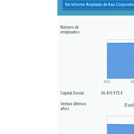
Ver Informe Ampliado de Kao Corporati
Número de
empleados
2021
20
Capital Social
56.410.972 €
Ventas últimos
Evol
años