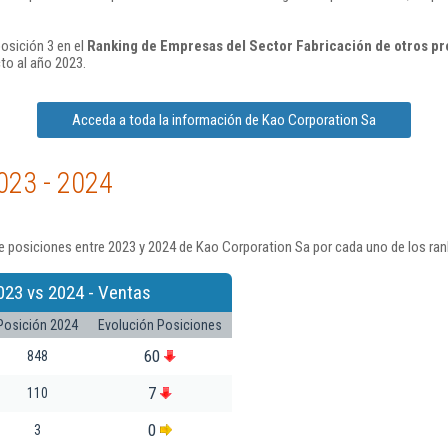
osición 3 en el
Ranking de Empresas del Sector Fabricación de otros pr
to al año 2023.
Acceda a toda la información de Kao Corporation Sa
023 - 2024
e posiciones entre 2023 y 2024 de Kao Corporation Sa por cada uno de los ran
023 vs 2024 - Ventas
Posición 2024
Evolución Posiciones
60
848
7
110
0
3