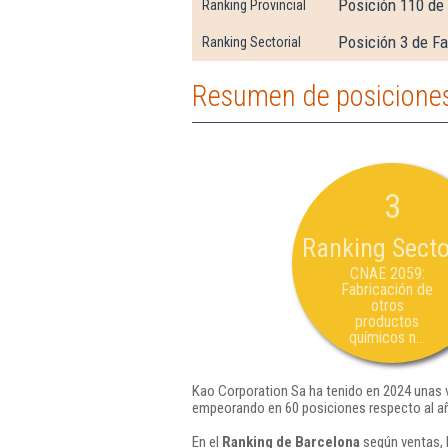
Posición 110 de
Ranking Provincial
Posición 3 de Fa
Ranking Sectorial
Resumen de posiciones
3
Ranking Secto
CNAE 2059:
Fabricación de
otros
productos
químicos n...
Kao Corporation Sa ha tenido en 2024 unas v
empeorando en 60 posiciones respecto al a
En el
Ranking de Barcelona
según ventas, 