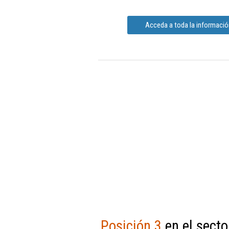
Acceda a toda la informaci
Posición 3
en el secto