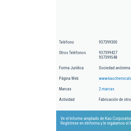
Teléfono
937399300
Otros Teléfonos
937399427
937399548
Forma Jurídica
Sociedad anónima 
Página Web
www.kaochemical
Marcas
2 marcas
Actividad
Fabricación de otr
Ve el Informe ampliado de Kao Corporation
Regístrese en eInforma y le regalamos el