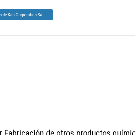
ón de Kao Corporation Sa
r Fabricación de otros productos quími