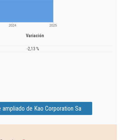
2024
2025
Variación
-2,13 %
e ampliado de Kao Corporation Sa