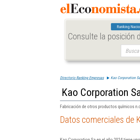
Ranking Nacio
Consulte la posición
Buscar:
Directorio Ranking Empresas
Kao Corporation S
Kao Corporation S
Fabricación de otros productos químicos n.c
Datos comerciales de 
Kao Corporation Sa en el año 2024 tiene uno