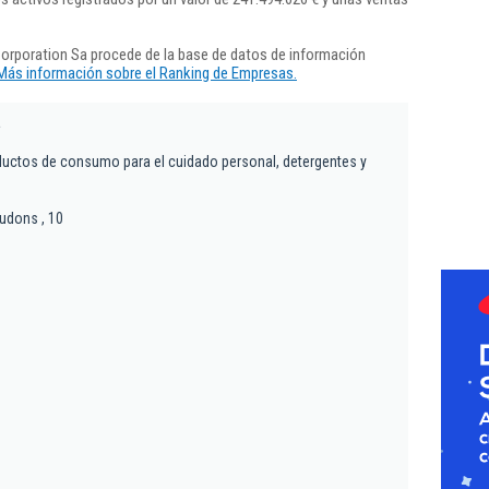
orporation Sa procede de la base de datos de información
Más información sobre el Ranking de Empresas.
a
ductos de consumo para el cuidado personal, detergentes y
Tudons , 10