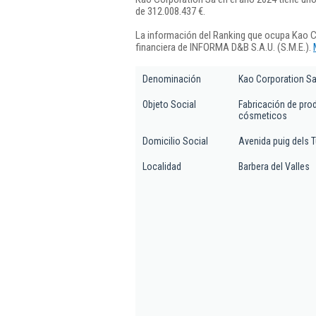
de 312.008.437 €.
La información del Ranking que ocupa Kao C
financiera de INFORMA D&B S.A.U. (S.M.E.).
Denominación
Kao Corporation S
Objeto Social
Fabricación de pro
cósmeticos
Domicilio Social
Avenida puig dels 
Localidad
Barbera del Valles