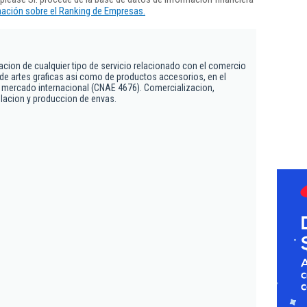
ación sobre el Ranking de Empresas.
tacion de cualquier tipo de servicio relacionado con el comercio
de artes graficas asi como de productos accesorios, en el
 mercado internacional (CNAE 4676). Comercializacion,
acion y produccion de envas.