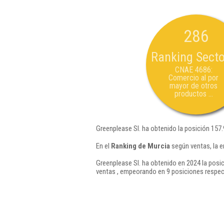
286
Ranking Secto
CNAE 4686:
Comercio al por
mayor de otros
productos ...
Greenplease Sl. ha obtenido la posición 157
En el
Ranking de Murcia
según ventas, la e
Greenplease Sl. ha obtenido en 2024 la posi
ventas , empeorando en 9 posiciones respec