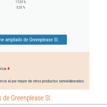
17,03 %
-3,55 %
me ampliado de Greenplease Sl.
rcia
rcio al por mayor de otros productos semielaborados
 de Greenplease Sl.