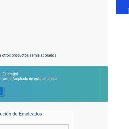
e otros productos semielaborados
 ¡Es gratis!
 Informe Ampliado de esta empresa
.
lución de Empleados