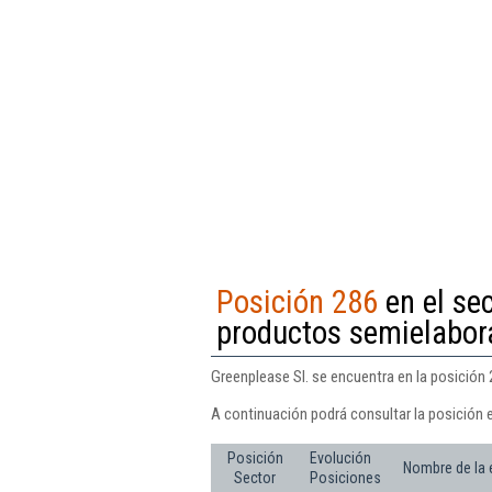
Posición 286
en el se
productos semielabor
Greenplease Sl. se encuentra en la posición
A continuación podrá consultar la posición e
Posición
Evolución
Nombre de la
Sector
Posiciones