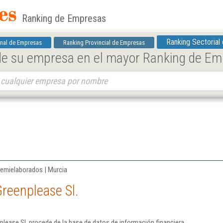
Ranking de Empresas
Ranking Sectorial
nal de Empresas
Ranking Provincial de Empresas
 de su empresa en el mayor Ranking de E
semielaborados | Murcia
reenplease Sl.
lease Sl. procede de la base de datos de información financiera