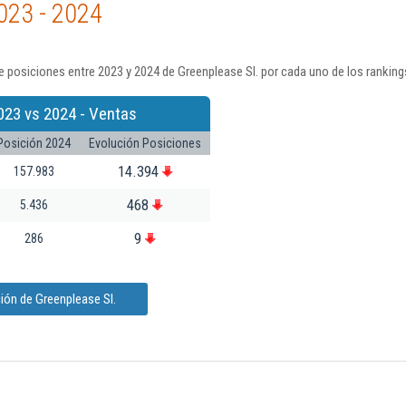
023 - 2024
 posiciones entre 2023 y 2024 de Greenplease Sl. por cada uno de los ranking
023 vs 2024 - Ventas
Posición 2024
Evolución Posiciones
14.394
157.983
468
5.436
9
286
ión de Greenplease Sl.