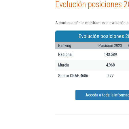
Evolución posiciones 2
A continuación le mostramos la evolución de
Evolución posiciones 2
Ranking
Posición 2023
Nacional
143.589
Murcia
4.968
Sector CNAE 4686
277
Acceda a toda la informac