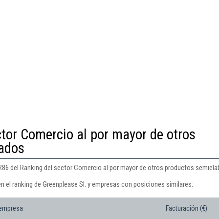
ctor Comercio al por mayor de otros
ados
 286 del Ranking del sector Comercio al por mayor de otros productos semiel
n el ranking de Greenplease Sl. y empresas con posiciones similares:
 empresa
Facturación (€)