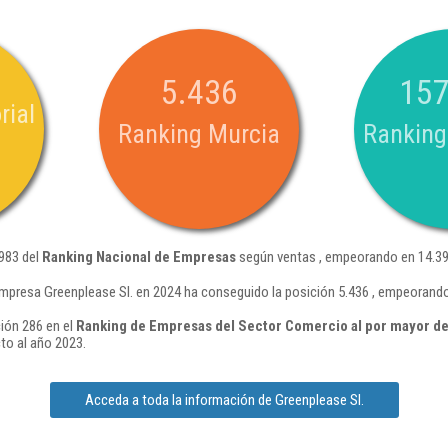
5.436
157
rial
Ranking Murcia
Ranking
.983 del
Ranking Nacional de Empresas
según ventas , empeorando en 14.39
mpresa Greenplease Sl. en 2024 ha conseguido la posición 5.436 , empeorando
ción 286 en el
Ranking de Empresas del Sector Comercio al por mayor d
to al año 2023.
Acceda a toda la información de Greenplease Sl.