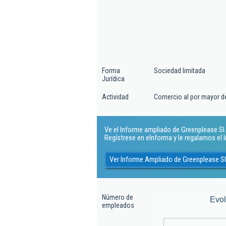
Forma
Sociedad limitada
Jurídica
Actividad
Comercio al por mayor d
Ve el Informe ampliado de Greenplease Sl..
Regístrese en eInforma y le regalamos el
Ver Informe Ampliado de Greenplease Sl
Número de
Evo
empleados