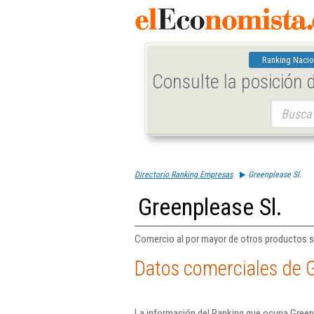
Ranking Nacio
Consulte la posición
Buscar:
Directorio Ranking Empresas
Greenplease Sl.
Greenplease Sl.
Comercio al por mayor de otros productos 
Datos comerciales de G
La información del Ranking que ocupa Greenp