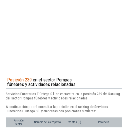
Posición 239
en el sector Pompas
fúnebres y actividades relacionadas
Servicios Funerarios E Ortega S.l. se encuentra en la posición 239 del Ranking
del sector Pompas fúnebres y actividades relacionadas.
A continuación podrá consultar la posición en el ranking de Servicios
Funerarios E Ortega S.l. y empresas con posiciones similares:
Posición
Nombre de la empresa
Ventas (€)
Provincia
Sector