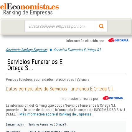
Ranking de Empresas
Buscar:
Información ofrecida por
Directorio Ranking Empresas
Servicios Funerarios E Ortega S.l.
Servicios Funerarios E
Ortega S.l.
Pompas fúnebres y actividades relacionadas | Valencia
Datos comerciales de Servicios Funerarios E Ortega S.l.
Información ofrecida por
La información del Ranking que ocupa Servicios Funerarios E Ortega S.l.
procede de la base de datos de información financiera de INFORMA D&B S.A.U.
(S.M.E.).
Más información sobre el Ranking de Empresas.
Denominación
Servicios Funerarios E Ortega S.l.