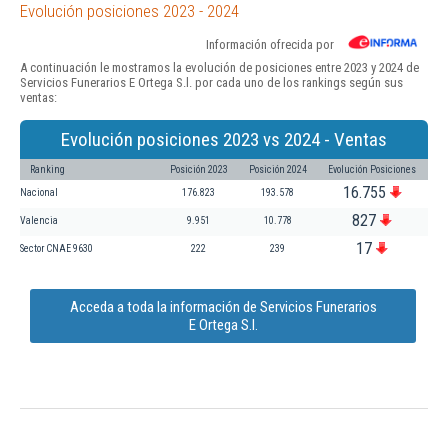
Evolución posiciones 2023 - 2024
Información ofrecida por
A continuación le mostramos la evolución de posiciones entre 2023 y 2024 de
Servicios Funerarios E Ortega S.l. por cada uno de los rankings según sus
ventas:
Evolución posiciones 2023 vs 2024 - Ventas
Ranking
Posición 2023
Posición 2024
Evolución Posiciones
16.755
Nacional
176.823
193.578
827
Valencia
9.951
10.778
17
Sector CNAE 9630
222
239
Acceda a toda la información de Servicios Funerarios
E Ortega S.l.