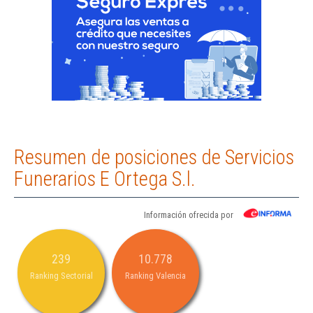
Resumen de posiciones de Servicios
Funerarios E Ortega S.l.
Información ofrecida por
239
10.778
Ranking Sectorial
Ranking Valencia