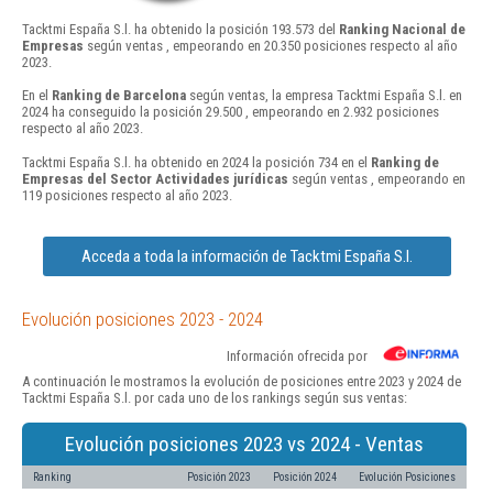
Tacktmi España S.l. ha obtenido la posición 193.573 del
Ranking Nacional de
Empresas
según ventas , empeorando en 20.350 posiciones respecto al año
2023.
En el
Ranking de Barcelona
según ventas, la empresa Tacktmi España S.l. en
2024 ha conseguido la posición 29.500 , empeorando en 2.932 posiciones
respecto al año 2023.
Tacktmi España S.l. ha obtenido en 2024 la posición 734 en el
Ranking de
Empresas del Sector Actividades jurídicas
según ventas , empeorando en
119 posiciones respecto al año 2023.
Acceda a toda la información de Tacktmi España S.l.
Evolución posiciones 2023 - 2024
Información ofrecida por
A continuación le mostramos la evolución de posiciones entre 2023 y 2024 de
Tacktmi España S.l. por cada uno de los rankings según sus ventas:
Evolución posiciones 2023 vs 2024 - Ventas
Ranking
Posición 2023
Posición 2024
Evolución Posiciones