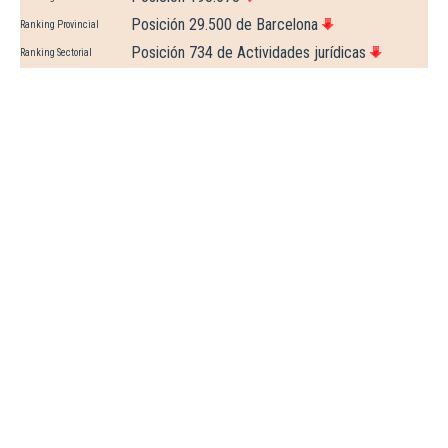
Posición 29.500 de Barcelona
Ranking Provincial
Posición 734 de Actividades jurídicas
Ranking Sectorial