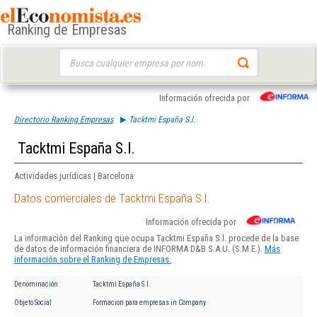
Ranking de Empresas
Buscar:
Información ofrecida por
Directorio Ranking Empresas
Tacktmi España S.l.
Tacktmi España S.l.
Actividades jurídicas | Barcelona
Datos comerciales de Tacktmi España S.l.
Información ofrecida por
La información del Ranking que ocupa Tacktmi España S.l. procede de la base
de datos de información financiera de INFORMA D&B S.A.U. (S.M.E.).
Más
información sobre el Ranking de Empresas.
Denominación
Tacktmi España S.l.
Objeto Social
Formacion para empresas in Company