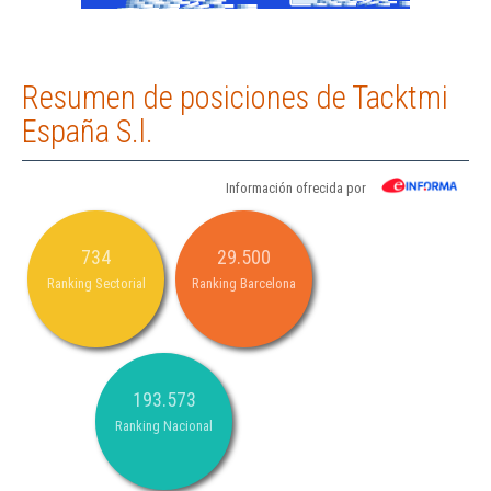
Resumen de posiciones de Tacktmi
España S.l.
Información ofrecida por
734
29.500
Ranking Sectorial
Ranking Barcelona
193.573
Ranking Nacional