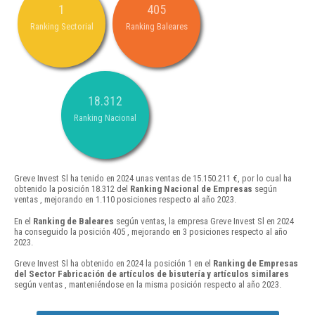
1
405
Ranking Sectorial
Ranking Baleares
18.312
Ranking Nacional
Greve Invest Sl ha tenido en 2024 unas ventas de 15.150.211 €, por lo cual ha
obtenido la posición 18.312 del
Ranking Nacional de Empresas
según
ventas , mejorando en 1.110 posiciones respecto al año 2023.
En el
Ranking de Baleares
según ventas, la empresa Greve Invest Sl en 2024
ha conseguido la posición 405 , mejorando en 3 posiciones respecto al año
2023.
Greve Invest Sl ha obtenido en 2024 la posición 1 en el
Ranking de Empresas
del Sector Fabricación de artículos de bisutería y artículos similares
según ventas , manteniéndose en la misma posición respecto al año 2023.