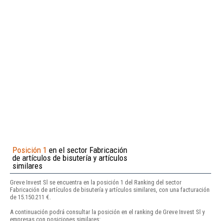
Posición 1
en el sector Fabricación
de artículos de bisutería y artículos
similares
Greve Invest Sl se encuentra en la posición 1 del Ranking del sector
Fabricación de artículos de bisutería y artículos similares, con una facturación
de 15.150.211 €.
A continuación podrá consultar la posición en el ranking de Greve Invest Sl y
empresas con posiciones similares: