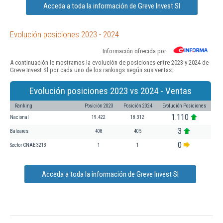
Acceda a toda la información de Greve Invest Sl
Evolución posiciones 2023 - 2024
Información ofrecida por
A continuación le mostramos la evolución de posiciones entre 2023 y 2024 de
Greve Invest Sl por cada uno de los rankings según sus ventas:
Evolución posiciones 2023 vs 2024 - Ventas
Ranking
Posición 2023
Posición 2024
Evolución Posiciones
1.110
Nacional
19.422
18.312
3
Baleares
408
405
0
Sector CNAE 3213
1
1
Acceda a toda la información de Greve Invest Sl