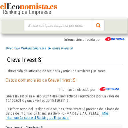
Ranking de Empresas
Buscar:
Información ofrecida por
Directorio Ranking Empresas
Greve Invest Sl
Greve Invest Sl
Fabricación de artículos de bisutería y artículos similares | Baleares
Datos comerciales de Greve Invest Sl
Información ofrecida por
Greve Invest Sl en el año 2024 tiene unos activos registrados por un valor de
10.155.601 € y unas ventas de 15.150.211 €.
La información del Ranking que ocupa Greve Invest Sl procede de la base de
datos de información financiera de INFORMA D&B S.A.U. (S.M.E.).
Más
información sobre el Ranking de Empresas.
Denominación
Greve Invest Sl