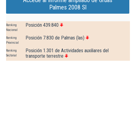
Accede al Informe ampliado de Gruas
Palmes 2008 Sl
Posición 439.840
Ranking
Nacional
Posición 7.830 de Palmas (las)
Ranking
Provincial
Posición 1.301 de Actividades auxiliares del
Ranking
transporte terrestre
Sectorial