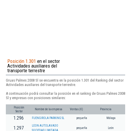
Posición 1.301
en el sector
Actividades auxiliares del
transporte terrestre
Gruas Palmes 2008 Sl se encuentra en la posición 1.301 del Ranking del sector
Actividades auxiliares del transporte terrestre.
A continuación podrá consultar la posición en el ranking de Gruas Palmes 2008
Sl y empresas con posiciones similares:
Posición
Nombre de la empresa
Ventas (€)
Provincia
Sector
1.296
FUENGIROLA PARKING SL
pequeña
Málaga
LEON AUTOLAVADO
1.297
pequeña
León
SOCIEDAD LIMITADA.