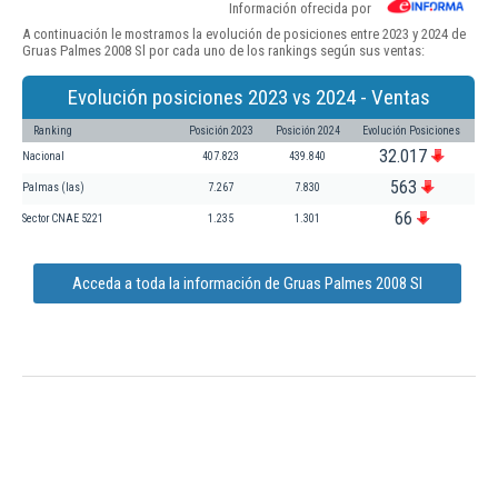
Información ofrecida por
A continuación le mostramos la evolución de posiciones entre 2023 y 2024 de
Gruas Palmes 2008 Sl por cada uno de los rankings según sus ventas:
Evolución posiciones 2023 vs 2024 - Ventas
Ranking
Posición 2023
Posición 2024
Evolución Posiciones
32.017
Nacional
407.823
439.840
563
Palmas (las)
7.267
7.830
66
Sector CNAE 5221
1.235
1.301
Acceda a toda la información de Gruas Palmes 2008 Sl