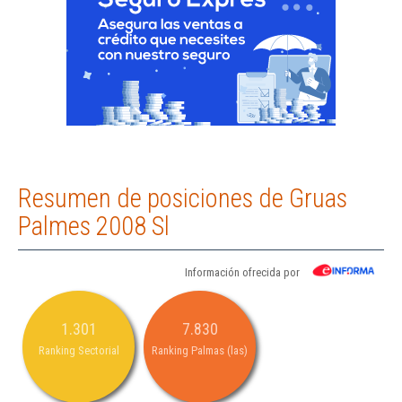
Resumen de posiciones de Gruas
Palmes 2008 Sl
Información ofrecida por
1.301
7.830
Ranking Sectorial
Ranking Palmas (las)