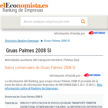
Ranking de Empresas
Buscar:
Información ofrecida por
Directorio Ranking Empresas
Gruas Palmes 2008 Sl
Gruas Palmes 2008 Sl
Actividades auxiliares del transporte terrestre | Palmas (las)
Datos comerciales de Gruas Palmes 2008 Sl
Información ofrecida por
La información del Ranking que ocupa Gruas Palmes 2008 Sl procede de la
base de datos de información financiera de INFORMA D&B S.A.U. (S.M.E.).
Más
información sobre el Ranking de Empresas.
Denominación
Gruas Palmes 2008 Sl
Objeto Social
SERVICIO Y EXPLOTACION DE VEHICULOS-GRUAS, TRANSPORTE TERRESTRE
DISCRECIONAL DE MERCANCIAS Y VIAJEROS. LA IMPORTACION, EXPORTACION,