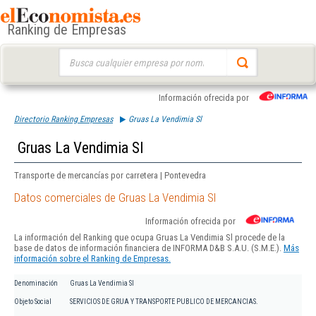
Ranking de Empresas
Buscar:
Información ofrecida por
Directorio Ranking Empresas
Gruas La Vendimia Sl
Gruas La Vendimia Sl
Transporte de mercancías por carretera | Pontevedra
Datos comerciales de Gruas La Vendimia Sl
Información ofrecida por
La información del Ranking que ocupa Gruas La Vendimia Sl procede de la
base de datos de información financiera de INFORMA D&B S.A.U. (S.M.E.).
Más
información sobre el Ranking de Empresas.
Denominación
Gruas La Vendimia Sl
Objeto Social
SERVICIOS DE GRUA Y TRANSPORTE PUBLICO DE MERCANCIAS.