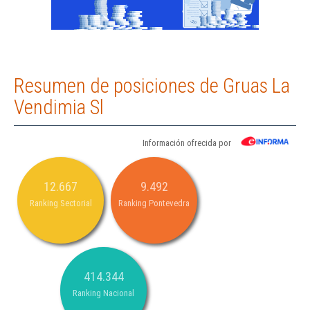
Resumen de posiciones de Gruas La
Vendimia Sl
Información ofrecida por
12.667
9.492
Ranking Sectorial
Ranking Pontevedra
414.344
Ranking Nacional