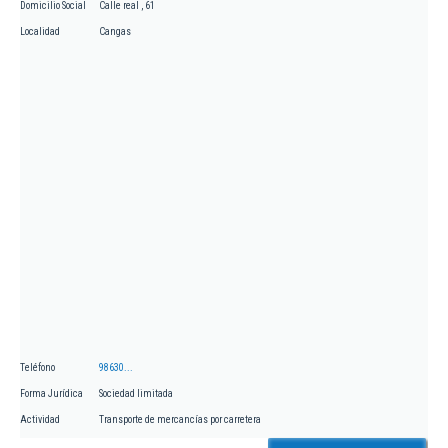
Domicilio Social
Calle real , 61
Localidad
Cangas
Teléfono
98630...
Forma Jurídica
Sociedad limitada
Actividad
Transporte de mercancías por carretera