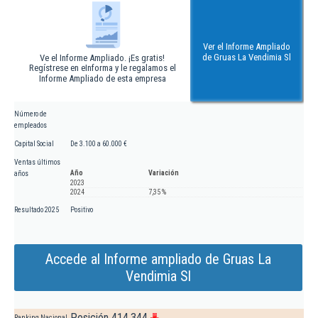
Ver el Informe Ampliado
de Gruas La Vendimia Sl
Ve el Informe Ampliado. ¡Es gratis!
Regístrese en eInforma y le regalamos el
Informe Ampliado de esta empresa
Número de
empleados
Capital Social
De 3.100 a 60.000 €
Ventas últimos
Año
Variación
años
2023
2024
7,35 %
Resultado 2025
Positivo
Accede al Informe ampliado de Gruas La
Vendimia Sl
Posición 414.344
Ranking Nacional