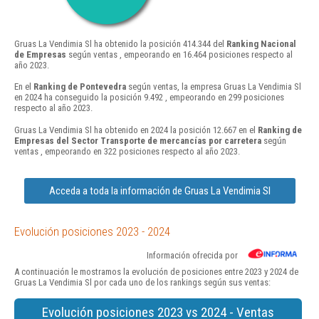
Gruas La Vendimia Sl ha obtenido la posición 414.344 del
Ranking Nacional
de Empresas
según ventas , empeorando en 16.464 posiciones respecto al
año 2023.
En el
Ranking de Pontevedra
según ventas, la empresa Gruas La Vendimia Sl
en 2024 ha conseguido la posición 9.492 , empeorando en 299 posiciones
respecto al año 2023.
Gruas La Vendimia Sl ha obtenido en 2024 la posición 12.667 en el
Ranking de
Empresas del Sector Transporte de mercancías por carretera
según
ventas , empeorando en 322 posiciones respecto al año 2023.
Acceda a toda la información de Gruas La Vendimia Sl
Evolución posiciones 2023 - 2024
Información ofrecida por
A continuación le mostramos la evolución de posiciones entre 2023 y 2024 de
Gruas La Vendimia Sl por cada uno de los rankings según sus ventas:
Evolución posiciones 2023 vs 2024 - Ventas