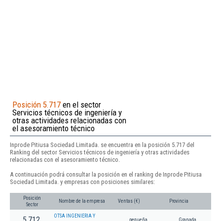
Posición 5.717
en el sector
Servicios técnicos de ingeniería y
otras actividades relacionadas con
el asesoramiento técnico
Inprode Pitiusa Sociedad Limitada. se encuentra en la posición 5.717 del
Ranking del sector Servicios técnicos de ingeniería y otras actividades
relacionadas con el asesoramiento técnico.
A continuación podrá consultar la posición en el ranking de Inprode Pitiusa
Sociedad Limitada. y empresas con posiciones similares:
Posición
Nombre de la empresa
Ventas (€)
Provincia
Sector
OTSA INGENIERIA Y
5.712
pequeña
Granada