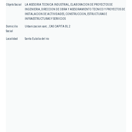
Objeto Social
LA ASESORIA TECNICA INDUSTRIAL, ELABORACION DE PROYECTOS DE
INGENIERIA, DIRECCION DE OBRA Y ASESORAMIENTO TECNICO Y PROYECTOS DE
INSTALACION DE ACTIVIDADES, CONSTRUCCION, ESTRUCTURAS E
INFRAESTRUCTURAS Y SERVICIOS
Domicilio
Urbanizacion xarc , CAS CAPITA BL 2
Social
Localidad
Santa Eulalia del rio