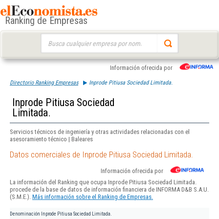
Ranking de Empresas
Buscar:
Información ofrecida por
Directorio Ranking Empresas
Inprode Pitiusa Sociedad Limitada.
Inprode Pitiusa Sociedad
Limitada.
Servicios técnicos de ingeniería y otras actividades relacionadas con el
asesoramiento técnico | Baleares
Datos comerciales de Inprode Pitiusa Sociedad Limitada.
Información ofrecida por
La información del Ranking que ocupa Inprode Pitiusa Sociedad Limitada.
procede de la base de datos de información financiera de INFORMA D&B S.A.U.
(S.M.E.).
Más información sobre el Ranking de Empresas.
Denominación
Inprode Pitiusa Sociedad Limitada.