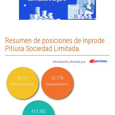
Resumen de posiciones de Inprode
Pitiusa Sociedad Limitada.
Información ofrecida por
5.717
12.776
Ranking Sectorial
Ranking Baleares
415.562