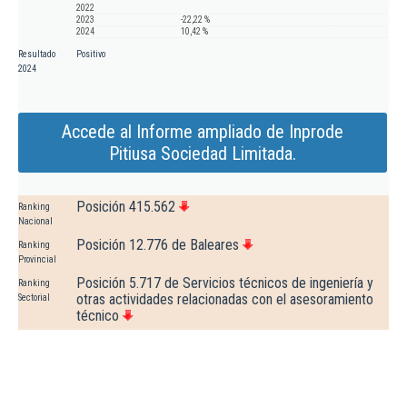
2022
2023
-22,22 %
2024
10,42 %
Resultado
Positivo
2024
Accede al Informe ampliado de Inprode
Pitiusa Sociedad Limitada.
Posición 415.562
Ranking
Nacional
Posición 12.776 de Baleares
Ranking
Provincial
Posición 5.717 de Servicios técnicos de ingeniería y
Ranking
otras actividades relacionadas con el asesoramiento
Sectorial
técnico