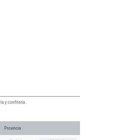
a y confitería.
Provincia