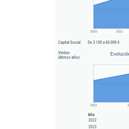
2020
2021
Capital Social
De 3.100 a 60.000 €
Ventas
Evolució
últimos años
2022
Año
2022
2023