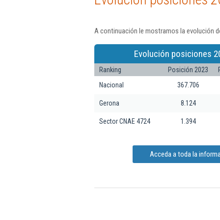
A continuación le mostramos la evolución de
Evolución posiciones 2
Ranking
Posición 2023
Nacional
367.706
Gerona
8.124
Sector CNAE 4724
1.394
Acceda a toda la informa