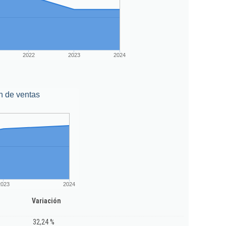
2022
2023
2024
n de ventas
2023
2024
Variación
32,24 %