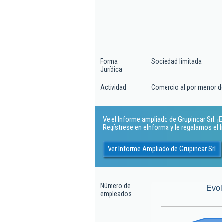
Forma
Sociedad limitada
Jurídica
Actividad
Comercio al por menor de
Ve el Informe ampliado de Grupincar Srl. ¡E
Regístrese en eInforma y le regalamos el
Ver Informe Ampliado de Grupincar Srl
Número de
Evo
empleados