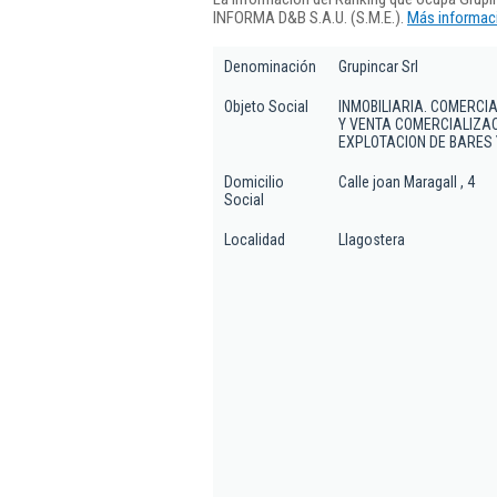
INFORMA D&B S.A.U. (S.M.E.).
Más informaci
Denominación
Grupincar Srl
Objeto Social
INMOBILIARIA. COMERCI
Y VENTA COMERCIALIZAC
EXPLOTACION DE BARES 
Domicilio
Calle joan Maragall , 4
Social
Localidad
Llagostera