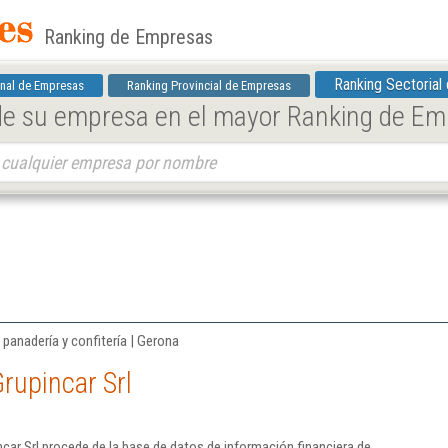
Ranking de Empresas
Ranking Sectorial
nal de Empresas
Ranking Provincial de Empresas
 de su empresa en el mayor Ranking de E
panadería y confitería | Gerona
rupincar Srl
car Srl procede de la base de datos de información financiera de