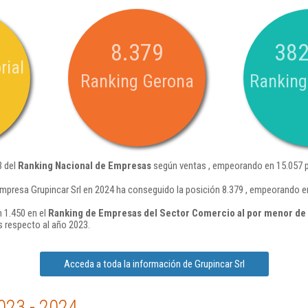
8.379
382
rial
Ranking Gerona
Ranking
3 del
Ranking Nacional de Empresas
según ventas , empeorando en 15.057 p
mpresa Grupincar Srl en 2024 ha conseguido la posición 8.379 , empeorando e
n 1.450 en el
Ranking de Empresas del Sector Comercio al por menor de p
 respecto al año 2023.
Acceda a toda la información de Grupincar Srl
023 - 2024