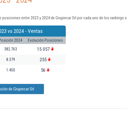
 posiciones entre 2023 y 2024 de Grupincar Srl por cada uno de los rankings 
023 vs 2024 - Ventas
Posición 2024
Evolución Posiciones
15.057
382.763
255
8.379
56
1.450
ción de Grupincar Srl