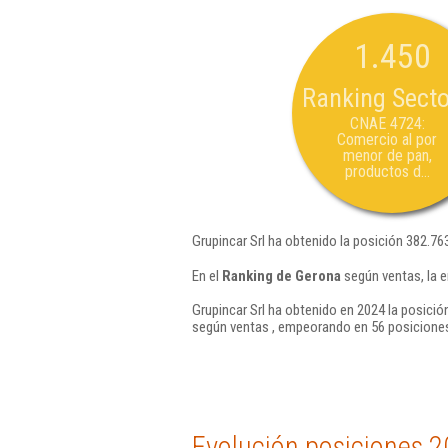
1.450
Ranking Secto
CNAE 4724:
Comercio al por
menor de pan,
productos d...
Grupincar Srl ha obtenido la posición 382.76
En el
Ranking de Gerona
según ventas, la e
Grupincar Srl ha obtenido en 2024 la posició
según ventas , empeorando en 56 posiciones
Evolución posiciones 2