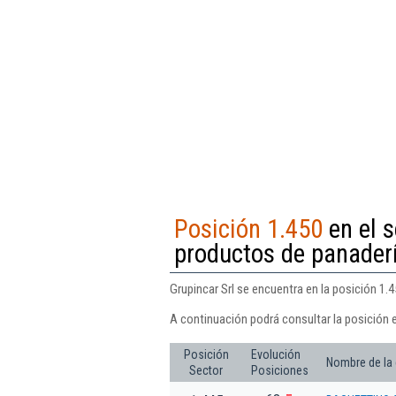
Posición 1.450
en el s
productos de panaderí
Grupincar Srl se encuentra en la posición 1.
A continuación podrá consultar la posición e
Posición
Evolución
Nombre de la
Sector
Posiciones