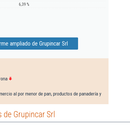
6,39 %
rme ampliado de Grupincar Srl
rona
mercio al por menor de pan, productos de panadería y
 de Grupincar Srl