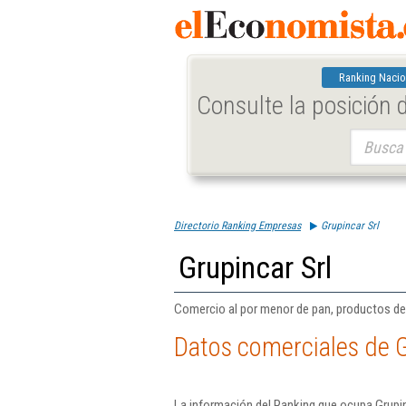
Ranking Nacio
Consulte la posición
Buscar:
Directorio Ranking Empresas
Grupincar Srl
Grupincar Srl
Comercio al por menor de pan, productos de 
Datos comerciales de G
La información del Ranking que ocupa Grupin