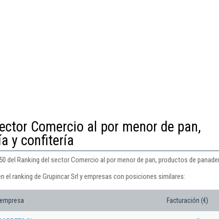
ector Comercio al por menor de pan,
a y confitería
450 del Ranking del sector Comercio al por menor de pan, productos de panaderí
n el ranking de Grupincar Srl y empresas con posiciones similares:
 empresa
Facturación (€)