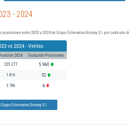
023 - 2024
 posiciones entre 2023 y 2024 de Grupo Echevarria Urcelay S.l. por cada uno d
023 vs 2024 - Ventas
Posición 2024
Evolución Posiciones
5.960
225.277
32
1.816
6
2.786
Grupo Echevarria Urcelay S.l.