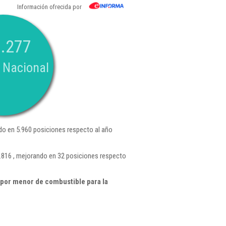
Información ofrecida por
.277
 Nacional
o en 5.960 posiciones respecto al año
1.816 , mejorando en 32 posiciones respecto
por menor de combustible para la