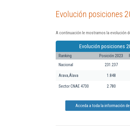
Evolución posiciones 2
A continuación le mostramos la evolución de
Evolución posiciones 2
Ranking
Posición 2023
Nacional
231.237
Arava,Álava
1.848
Sector CNAE 4730
2.780
Acceda a toda la información de 