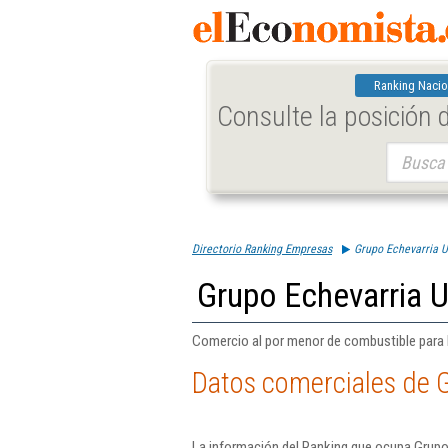
Ranking Nacio
Consulte la posición
Buscar:
Directorio Ranking Empresas
Grupo Echevarria Ur
Grupo Echevarria Ur
Comercio al por menor de combustible para 
Datos comerciales de G
La información del Ranking que ocupa Grupo 