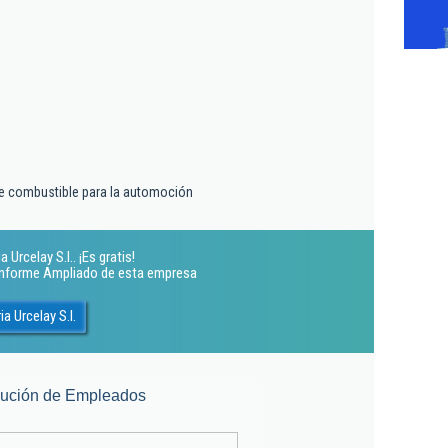
e combustible para la automoción
Urcelay S.l.. ¡Es gratis!
 Informe Ampliado de esta empresa
a Urcelay S.l.
lución de Empleados