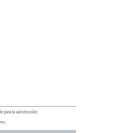
le para la automoción.
res: