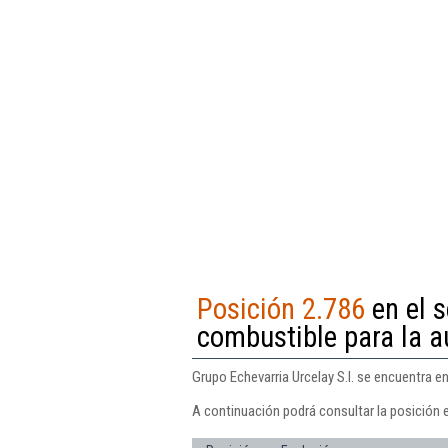
Posición 2.786
en el 
combustible para la 
Grupo Echevarria Urcelay S.l. se encuentra e
A continuación podrá consultar la posición e