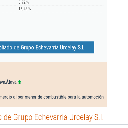
0,72 %
16,43 %
iado de Grupo Echevarria Urcelay S.l.
ava,Álava
mercio al por menor de combustible para la automoción
de Grupo Echevarria Urcelay S.l.