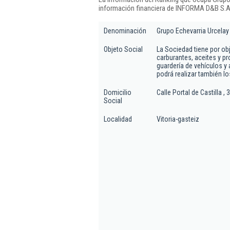
información financiera de INFORMA D&B S.A.
Denominación
Grupo Echevarria Urcelay 
Objeto Social
La Sociedad tiene por obj
carburantes, aceites y p
guardería de vehículos y
podrá realizar también lo
Domicilio
Calle Portal de Castilla , 
Social
Localidad
Vitoria-gasteiz