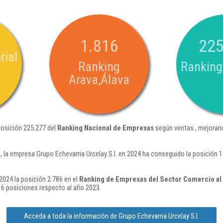
1.816
225
rial
Ranking
Ranking
Arava,Álava
 posición 225.277 del
Ranking Nacional de Empresas
según ventas , mejorand
 la empresa Grupo Echevarria Urcelay S.l. en 2024 ha conseguido la posición 
2024 la posición 2.786 en el
Ranking de Empresas del Sector Comercio al 
6 posiciones respecto al año 2023.
Acceda a toda la información de Grupo Echevarria Urcelay S.l.