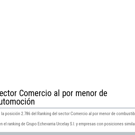
sector Comercio al por menor de
automoción
n la posición 2.786 del Ranking del sector Comercio al por menor de combustib
n el ranking de Grupo Echevarria Urcelay S.l. y empresas con posiciones simila