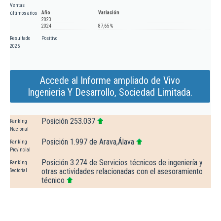
Ventas
Año
Variación
últimos años
2023
2024
87,65 %
Resultado
Positivo
2025
Accede al Informe ampliado de Vivo
Ingenieria Y Desarrollo, Sociedad Limitada.
Posición 253.037
Ranking
Nacional
Posición 1.997 de Arava,Álava
Ranking
Provincial
Posición 3.274 de Servicios técnicos de ingeniería y
Ranking
otras actividades relacionadas con el asesoramiento
Sectorial
técnico