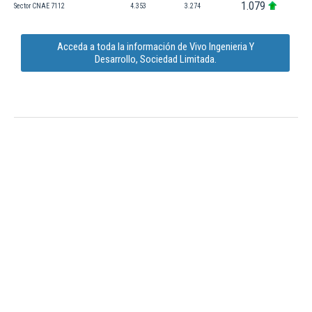
1.079
Sector CNAE 7112
4.353
3.274
Acceda a toda la información de Vivo Ingenieria Y
Desarrollo, Sociedad Limitada.