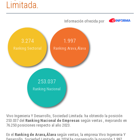
Limitada.
Información ofrecida por
3.274
1.997
Ranking Sectorial
Ranking Arava,Álava
253.037
Ranking Nacional
Vivo Ingenieria Y Desarrollo, Sociedad Limitada. ha obtenido la posición
253.037 del
Ranking Nacional de Empresas
según ventas , mejorando en
76.250 posiciones respecto al año 2023.
En el
Ranking de Arava,Álava
según ventas, la empresa Vivo Ingenieria Y
Desarrollo, Sociedad Limitada. en 2024 ha conseguido la posición 1.997 ,