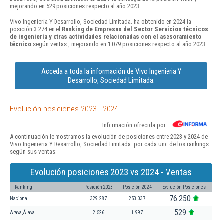
mejorando en 529 posiciones respecto al año 2023.
Vivo Ingenieria Y Desarrollo, Sociedad Limitada. ha obtenido en 2024 la
posición 3.274 en el
Ranking de Empresas del Sector Servicios técnicos
de ingeniería y otras actividades relacionadas con el asesoramiento
técnico
según ventas , mejorando en 1.079 posiciones respecto al año 2023.
Acceda a toda la información de Vivo Ingenieria Y
Desarrollo, Sociedad Limitada.
Evolución posiciones 2023 - 2024
Información ofrecida por
A continuación le mostramos la evolución de posiciones entre 2023 y 2024 de
Vivo Ingenieria Y Desarrollo, Sociedad Limitada. por cada uno de los rankings
según sus ventas:
Evolución posiciones 2023 vs 2024 - Ventas
Ranking
Posición 2023
Posición 2024
Evolución Posiciones
76.250
Nacional
329.287
253.037
529
Arava,Álava
2.526
1.997