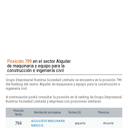
Posición 799
en el sector Alquiler
de maquinaria y equipo para la
construcción e ingeniería civil
Grupo Empresarial Rumitsa Sociedad Limitada se encuentra en la posición 799
del Ranking del sector Alquiler de maquinaria y equipo para la construcción e
ingeniería civil.
A continuación podrá consultar la posición en el ranking de Grupo Empresarial
Rumitsa Sociedad Limitada y empresas con posiciones similares:
Posición
Nombre de la empresa
Ventas (€)
Provincia
Sector
ALQUILER DE MAQUINARIA
794
pequeña
Alicante
MARCO SL