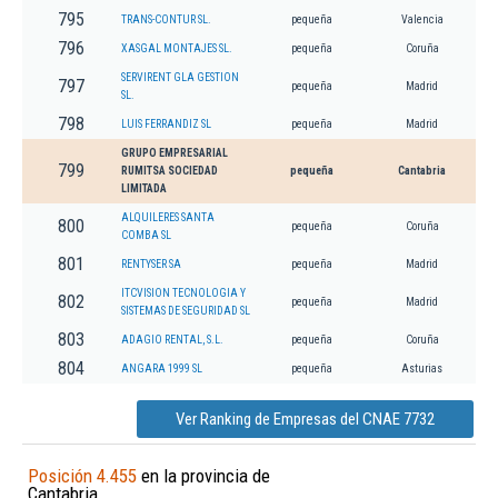
795
TRANS-CONTUR SL.
pequeña
Valencia
796
XASGAL MONTAJES SL.
pequeña
Coruña
SERVIRENT GLA GESTION
797
pequeña
Madrid
SL.
798
LUIS FERRANDIZ SL
pequeña
Madrid
GRUPO EMPRESARIAL
799
RUMITSA SOCIEDAD
pequeña
Cantabria
LIMITADA
ALQUILERES SANTA
800
pequeña
Coruña
COMBA SL
801
RENTYSER SA
pequeña
Madrid
ITCVISION TECNOLOGIA Y
802
pequeña
Madrid
SISTEMAS DE SEGURIDAD SL
803
ADAGIO RENTAL, S.L.
pequeña
Coruña
804
ANGARA 1999 SL
pequeña
Asturias
Ver Ranking de Empresas del CNAE 7732
Posición 4.455
en la provincia de
Cantabria