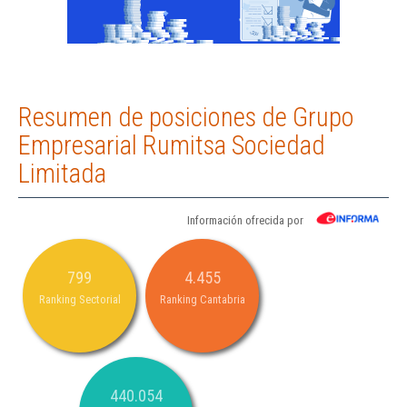
Resumen de posiciones de Grupo
Empresarial Rumitsa Sociedad
Limitada
Información ofrecida por
799
4.455
Ranking Sectorial
Ranking Cantabria
440.054