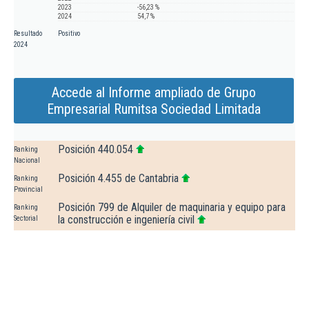
2023
-56,23 %
2024
54,7 %
Resultado
Positivo
2024
Accede al Informe ampliado de Grupo
Empresarial Rumitsa Sociedad Limitada
Posición 440.054
Ranking
Nacional
Posición 4.455 de Cantabria
Ranking
Provincial
Posición 799 de Alquiler de maquinaria y equipo para
Ranking
la construcción e ingeniería civil
Sectorial