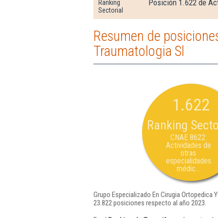
Posición 1.622 de Ac
Ranking
Sectorial
Resumen de posiciones
Traumatologia Sl
1.622
Ranking Secto
CNAE 8622:
Actividades de
otras
especialidades
médic...
Grupo Especializado En Cirugia Ortopedica Y
23.822 posiciones respecto al año 2023.