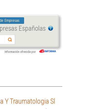
 de Empresas
mpresas Españolas
Información ofrecida por
a Y Traumatologia Sl