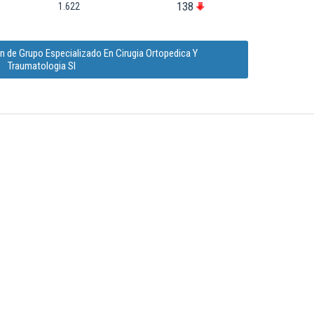
138
1.622
n de Grupo Especializado En Cirugia Ortopedica Y
Traumatologia Sl