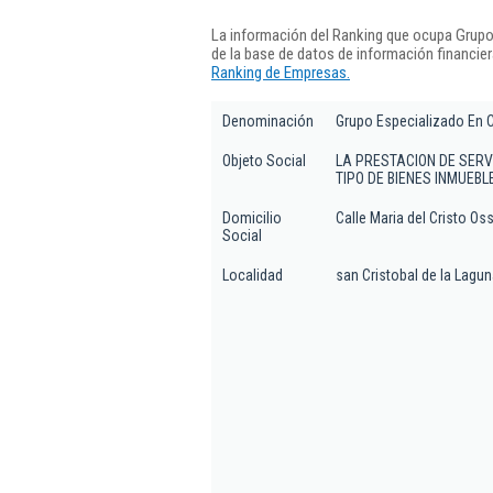
La información del Ranking que ocupa Grupo
de la base de datos de información financie
Ranking de Empresas.
Denominación
Grupo Especializado En C
Objeto Social
LA PRESTACION DE SER
TIPO DE BIENES INMUEB
Domicilio
Calle Maria del Cristo Oss
Social
Localidad
san Cristobal de la Lagu