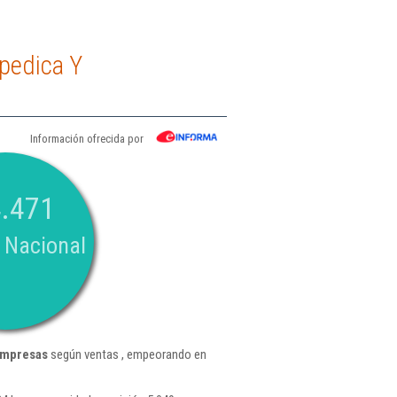
pedica Y
Información ofrecida por
.471
 Nacional
Empresas
según ventas , empeorando en