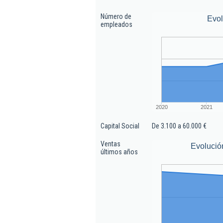
Número de
Evo
empleados
2020
2021
Capital Social
De 3.100 a 60.000 €
Ventas
Evolució
últimos años