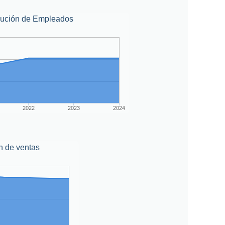
lución de Empleados
2022
2023
2024
n de ventas