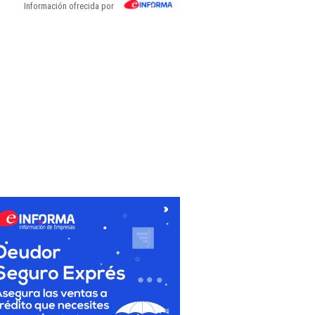
Información ofrecida por