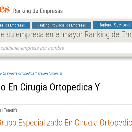
Ranking de Empresas
Ranking Sectorial
nal de Empresas
Ranking Provincial de Empresas
 de su empresa en el mayor Ranking de E
o En Cirugia Ortopedica Y Traumatologia Sl
o En Cirugia Ortopedica Y
 | Tenerife
rupo Especializado En Cirugia Ortopedic