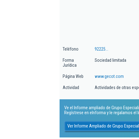
Teléfono
92225...
Forma
Sociedad limitada
Jurídica
Página Web
www.gecot.com
Actividad
Actividades de otras es
Ve el Informe ampliado de Grupo Especiali
Regístrese en eInforma y le regalamos el
Ver Informe Ampliado de Grupo Especial