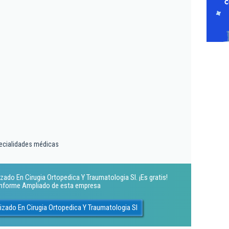
pecialidades médicas
zado En Cirugia Ortopedica Y Traumatologia Sl. ¡Es gratis!
 Informe Ampliado de esta empresa
izado En Cirugia Ortopedica Y Traumatologia Sl