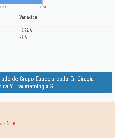
2023
2024
Variación
-6,72 %
-3 %
iado de Grupo Especializado En Cirugia
ica Y Traumatologia Sl
nerife