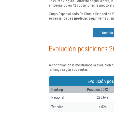
En el
Ranking de Tenerife
según ventas, la
empeorando en 425 posiciones respecto al 
Grupo Especializado En Cirugia Ortopedica Y
especialidades médicas
según ventas , e
Acceda a
Evolución posiciones 2
A continuación le mostramos la evolución de
rankings según sus ventas:
Evolución pos
Ranking
Posición 2023
Nacional
280.649
Tenerife
4.624