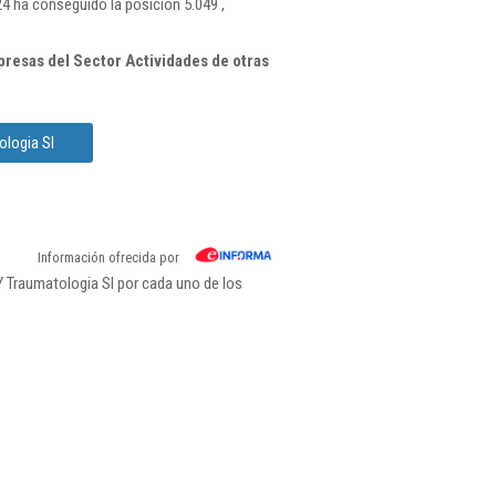
4 ha conseguido la posición 5.049 ,
resas del Sector Actividades de otras
ologia Sl
Información ofrecida por
Y Traumatologia Sl por cada uno de los