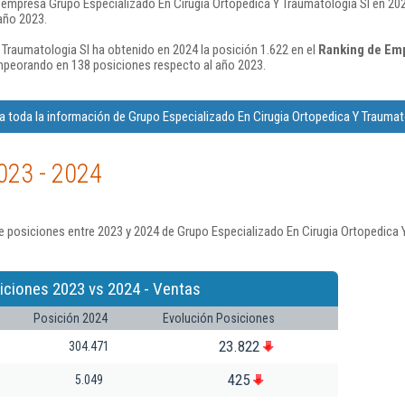
 empresa Grupo Especializado En Cirugia Ortopedica Y Traumatologia Sl en 202
año 2023.
 Traumatologia Sl ha obtenido en 2024 la posición 1.622 en el
Ranking de Emp
mpeorando en 138 posiciones respecto al año 2023.
 toda la información de Grupo Especializado En Cirugia Ortopedica Y Traumat
023 - 2024
 posiciones entre 2023 y 2024 de Grupo Especializado En Cirugia Ortopedica 
iciones 2023 vs 2024 - Ventas
Posición 2024
Evolución Posiciones
23.822
304.471
425
5.049