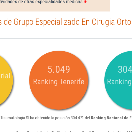
tividades de otras especialidades médicas
 de Grupo Especializado En Cirugia Orto
5.049
304
rial
Ranking Tenerife
Ranking
 Traumatologia Sl ha obtenido la posición 304.471 del
Ranking Nacional de 