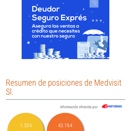
Resumen de posiciones de Medvisit
Sl.
Información ofrecida por
1.504
43.164