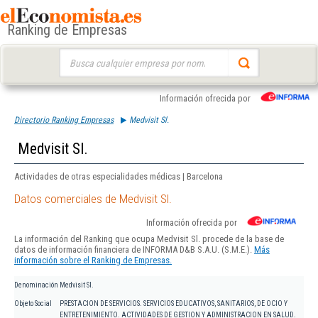
Ranking de Empresas
Buscar:
Información ofrecida por
Directorio Ranking Empresas
Medvisit Sl.
Medvisit Sl.
Actividades de otras especialidades médicas | Barcelona
Datos comerciales de Medvisit Sl.
Información ofrecida por
La información del Ranking que ocupa Medvisit Sl. procede de la base de
datos de información financiera de INFORMA D&B S.A.U. (S.M.E.).
Más
información sobre el Ranking de Empresas.
Denominación
Medvisit Sl.
Objeto Social
PRESTACION DE SERVICIOS. SERVICIOS EDUCATIVOS, SANITARIOS, DE OCIO Y
ENTRETENIMIENTO. ACTIVIDADES DE GESTION Y ADMINISTRACION EN SALUD.