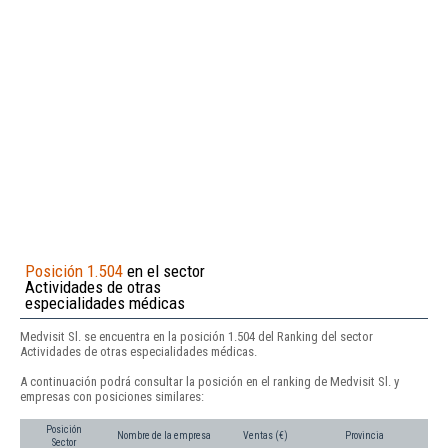
Posición 1.504
en el sector
Actividades de otras
especialidades médicas
Medvisit Sl. se encuentra en la posición 1.504 del Ranking del sector
Actividades de otras especialidades médicas.
A continuación podrá consultar la posición en el ranking de Medvisit Sl. y
empresas con posiciones similares:
Posición
Nombre de la empresa
Ventas (€)
Provincia
Sector