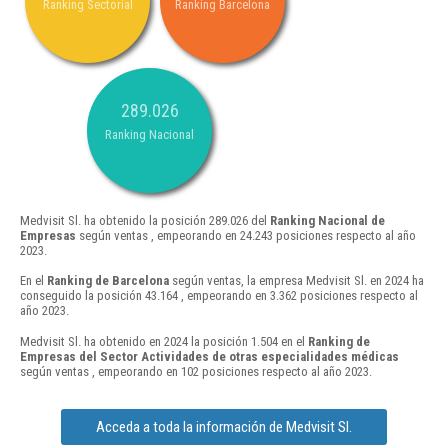
Ranking Sectorial
Ranking Barcelona
289.026
Ranking Nacional
Medvisit Sl. ha obtenido la posición 289.026 del
Ranking Nacional de
Empresas
según ventas , empeorando en 24.243 posiciones respecto al año
2023.
En el
Ranking de Barcelona
según ventas, la empresa Medvisit Sl. en 2024 ha
conseguido la posición 43.164 , empeorando en 3.362 posiciones respecto al
año 2023.
Medvisit Sl. ha obtenido en 2024 la posición 1.504 en el
Ranking de
Empresas del Sector Actividades de otras especialidades médicas
según ventas , empeorando en 102 posiciones respecto al año 2023.
Acceda a toda la información de Medvisit Sl.