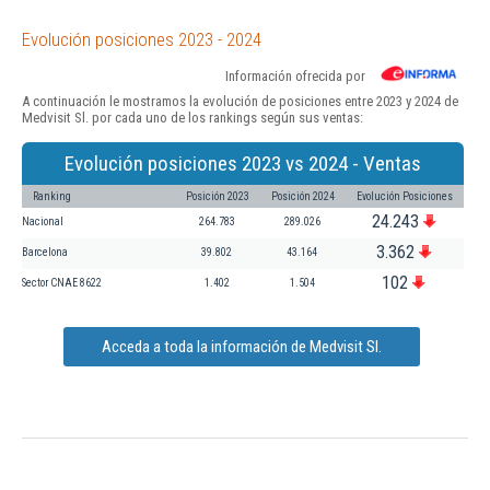
Evolución posiciones 2023 - 2024
Información ofrecida por
A continuación le mostramos la evolución de posiciones entre 2023 y 2024 de
Medvisit Sl. por cada uno de los rankings según sus ventas:
Evolución posiciones 2023 vs 2024 - Ventas
Ranking
Posición 2023
Posición 2024
Evolución Posiciones
24.243
Nacional
264.783
289.026
3.362
Barcelona
39.802
43.164
102
Sector CNAE 8622
1.402
1.504
Acceda a toda la información de Medvisit Sl.