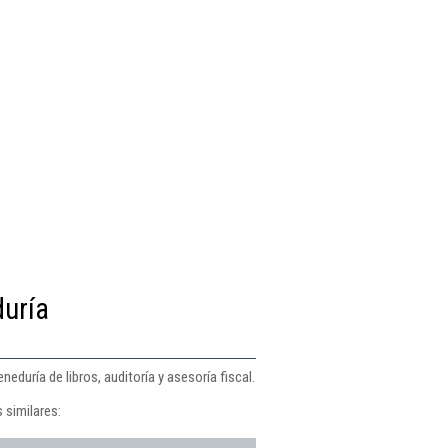
duría
duría de libros, auditoría y asesoría fiscal.
 similares: