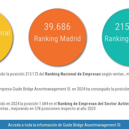
39.686
215
rial
Ranking Madrid
Ranking
do la posición 215.172 del
Ranking Nacional de Empresas
según ventas , m
empresa Guide Bridge Assetmanagement Sl. en 2024 ha conseguido la posición
do en 2024 la posición 1.684 en el
Ranking de Empresas del Sector Activi
ntas , mejorando en 578 posiciones respecto al año 2023.
Acceda a toda la información de Guide Bridge Assetmanagement Sl.