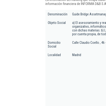
información financiera de INFORMA D&B S.A.
Denominación
Guide Bridge Assetmana
Objeto Social
a) El asesoramiento y rea
organizativo, informático
con dichas materias. b) L
por cuenta propia, de tod
Domicilio
Calle Claudio Coello , 46 
Social
Localidad
Madrid