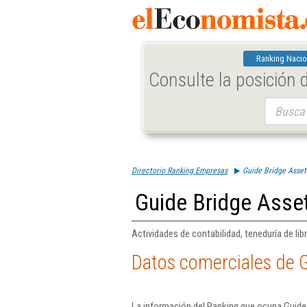
Ranking Nacio
Consulte la posición
Buscar:
Directorio Ranking Empresas
Guide Bridge Asse
Guide Bridge Asse
Actividades de contabilidad, teneduría de libr
Datos comerciales de 
La información del Ranking que ocupa Guide