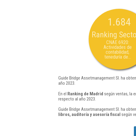
1.684
Ranking Secto
CNAE 6920:
Actividades de
contabilidad,
teneduría de...
Guide Bridge Assetmanagement Sl. ha obteni
año 2023.
En el
Ranking de Madrid
según ventas, la 
respecto al año 2023.
Guide Bridge Assetmanagement Sl. ha obteni
libros, auditoría y asesoría fiscal
según ve