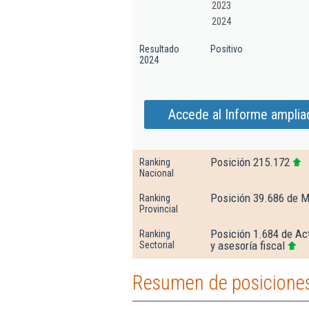
2023
2024
Resultado
Positivo
2024
Accede al Informe amplia
Posición 215.172
Ranking
Nacional
Posición 39.686 de M
Ranking
Provincial
Posición 1.684 de Act
Ranking
y asesoría fiscal
Sectorial
Resumen de posiciones