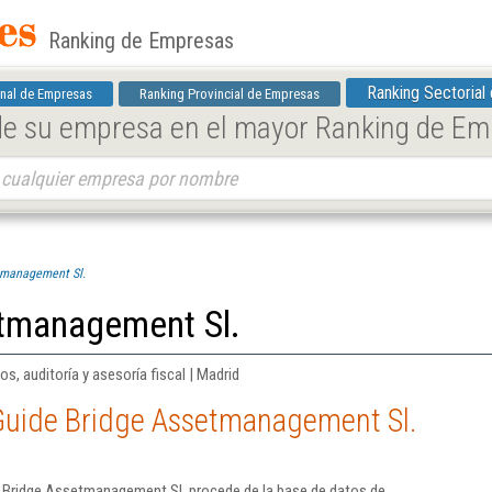
Ranking de Empresas
Ranking Sectorial
nal de Empresas
Ranking Provincial de Empresas
 de su empresa en el mayor Ranking de E
tmanagement Sl.
tmanagement Sl.
os, auditoría y asesoría fiscal | Madrid
Guide Bridge Assetmanagement Sl.
 Bridge Assetmanagement Sl. procede de la base de datos de