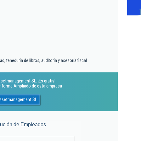
d, teneduría de libros, auditoría y asesoría fiscal
setmanagement Sl.. ¡Es gratis!
 Informe Ampliado de esta empresa
Assetmanagement Sl.
lución de Empleados