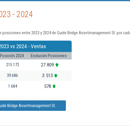
023 - 2024
e posiciones entre 2023 y 2024 de Guide Bridge Assetmanagement Sl. por cada
2023 vs 2024 - Ventas
Posición 2024
Evolución Posiciones
27.809
215.172
3.513
39.686
578
1.684
Guide Bridge Assetmanagement Sl.