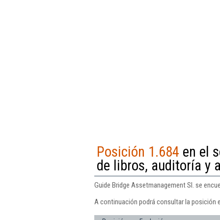
Posición 1.684
en el s
de libros, auditoría y 
Guide Bridge Assetmanagement Sl. se encuentr
A continuación podrá consultar la posición 