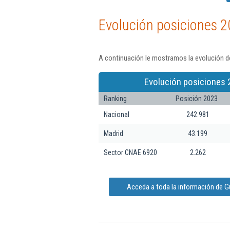
Evolución posiciones 2
A continuación le mostramos la evolución d
Evolución posiciones 
Ranking
Posición 2023
Nacional
242.981
Madrid
43.199
Sector CNAE 6920
2.262
Acceda a toda la información de 