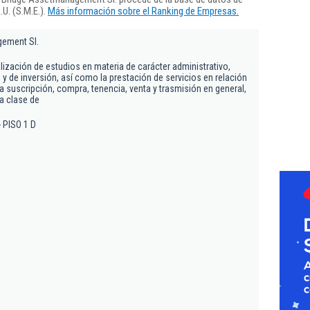
U. (S.M.E.).
Más información sobre el Ranking de Empresas.
gement Sl.
lización de estudios en materia de carácter administrativo,
 y de inversión, así como la prestación de servicios en relación
a suscripción, compra, tenencia, venta y trasmisión en general,
a clase de
- PISO 1 D