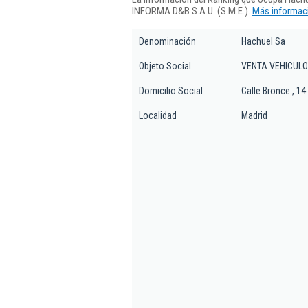
INFORMA D&B S.A.U. (S.M.E.).
Más informaci
Denominación
Hachuel Sa
Objeto Social
VENTA VEHICULO
Domicilio Social
Calle Bronce , 14
Localidad
Madrid