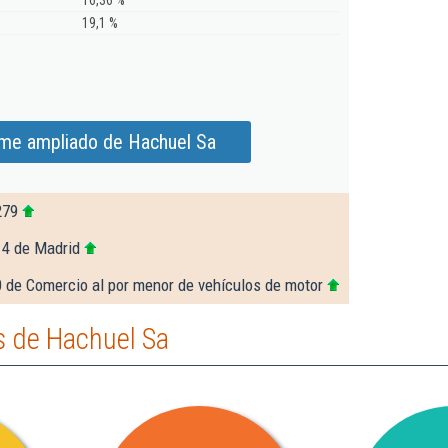
16,36 %
19,1 %
rme ampliado de Hachuel Sa
279
14 de Madrid
 de Comercio al por menor de vehículos de motor
 de Hachuel Sa