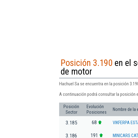
Posición 3.190
en el s
de motor
Hachuel Sa se encuentra en la posición 3.19
A continuación podrá consultar la posición 
Posición
Evolución
Nombre de la
Sector
Posiciones
68
3.185
VIKFERPA EST
191
3.186
MINICARS CA