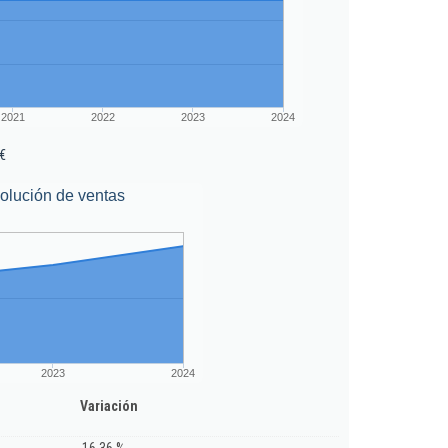
2021
2022
2023
2024
€
olución de ventas
2023
2024
Variación