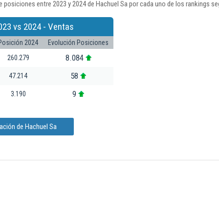
e posiciones entre 2023 y 2024 de Hachuel Sa por cada uno de los rankings se
023 vs 2024 - Ventas
Posición 2024
Evolución Posiciones
8.084
260.279
58
47.214
9
3.190
mación de Hachuel Sa