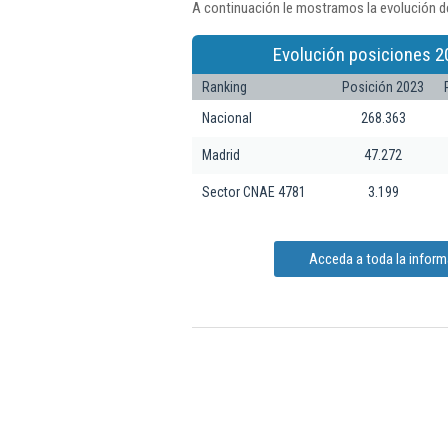
A continuación le mostramos la evolución d
Evolución posiciones 2
Ranking
Posición 2023
Nacional
268.363
Madrid
47.272
Sector CNAE 4781
3.199
Acceda a toda la infor