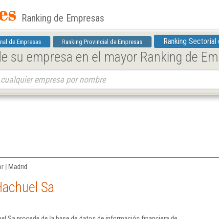
Ranking de Empresas
Ranking Sectorial
nal de Empresas
Ranking Provincial de Empresas
 de su empresa en el mayor Ranking de E
r | Madrid
Hachuel Sa
l Sa procede de la base de datos de información financiera de