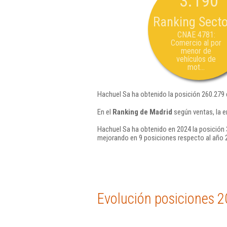
3.190
Ranking Secto
CNAE 4781:
Comercio al por
menor de
vehículos de
mot...
Hachuel Sa ha obtenido la posición 260.279
En el
Ranking de Madrid
según ventas, la e
Hachuel Sa ha obtenido en 2024 la posición 
mejorando en 9 posiciones respecto al año 
Evolución posiciones 2