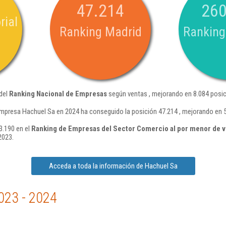
47.214
260
rial
Ranking Madrid
Ranking
 del
Ranking Nacional de Empresas
según ventas , mejorando en 8.084 posic
mpresa Hachuel Sa en 2024 ha conseguido la posición 47.214 , mejorando en 5
3.190 en el
Ranking de Empresas del Sector Comercio al por menor de v
2023.
Acceda a toda la información de Hachuel Sa
023 - 2024