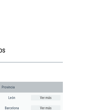
os
Provincia
León
Ver más
Barcelona
Ver más