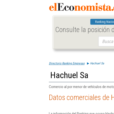
Ranking Nacio
Consulte la posición
Buscar:
Directorio Ranking Empresas
Hachuel Sa
Hachuel Sa
Comercio al por menor de vehículos de moto
Datos comerciales de 
La información del Ranking que ocupa Hachue