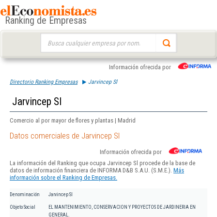
Ranking de Empresas
Buscar:
Información ofrecida por
Directorio Ranking Empresas
Jarvincep Sl
Jarvincep Sl
Comercio al por mayor de flores y plantas | Madrid
Datos comerciales de Jarvincep Sl
Información ofrecida por
La información del Ranking que ocupa Jarvincep Sl procede de la base de
datos de información financiera de INFORMA D&B S.A.U. (S.M.E.).
Más
información sobre el Ranking de Empresas.
Denominación
Jarvincep Sl
Objeto Social
EL MANTENIMIENTO, CONSERVACION Y PROYECTOS DE JARDINERIA EN
GENERAL.