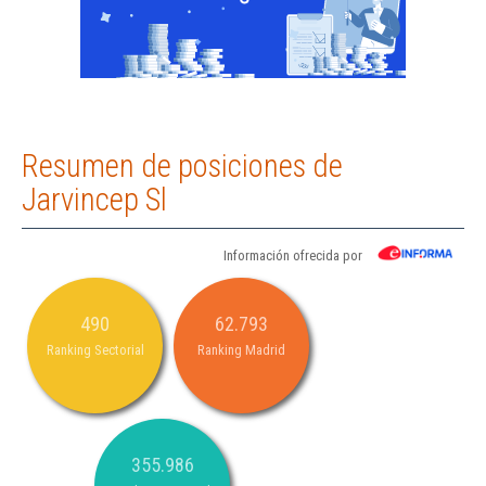
Resumen de posiciones de
Jarvincep Sl
Información ofrecida por
490
62.793
Ranking Sectorial
Ranking Madrid
355.986