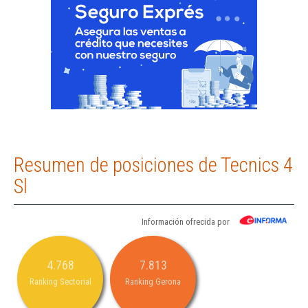
Resumen de posiciones de Tecnics 4
Sl
Información ofrecida por
4.768
7.813
Ranking Sectorial
Ranking Gerona