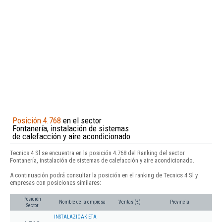
Posición 4.768
en el sector
Fontanería, instalación de sistemas
de calefacción y aire acondicionado
Tecnics 4 Sl se encuentra en la posición 4.768 del Ranking del sector
Fontanería, instalación de sistemas de calefacción y aire acondicionado.
A continuación podrá consultar la posición en el ranking de Tecnics 4 Sl y
empresas con posiciones similares:
Posición
Nombre de la empresa
Ventas (€)
Provincia
Sector
INSTALAZIOAK ETA