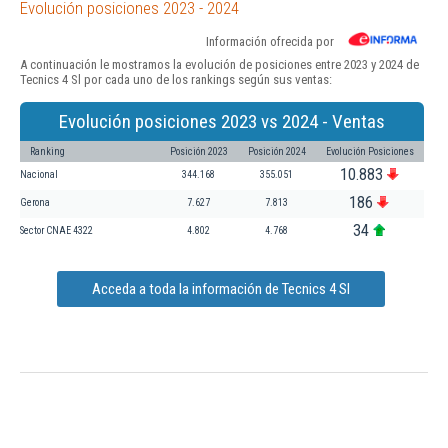
Evolución posiciones 2023 - 2024
Información ofrecida por
A continuación le mostramos la evolución de posiciones entre 2023 y 2024 de
Tecnics 4 Sl por cada uno de los rankings según sus ventas:
Evolución posiciones 2023 vs 2024 - Ventas
Ranking
Posición 2023
Posición 2024
Evolución Posiciones
10.883
Nacional
344.168
355.051
186
Gerona
7.627
7.813
34
Sector CNAE 4322
4.802
4.768
Acceda a toda la información de Tecnics 4 Sl