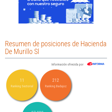
Resumen de posiciones de Hacienda
De Murillo Sl
Información ofrecida por
11
212
Ranking Sectorial
Ranking Badajoz