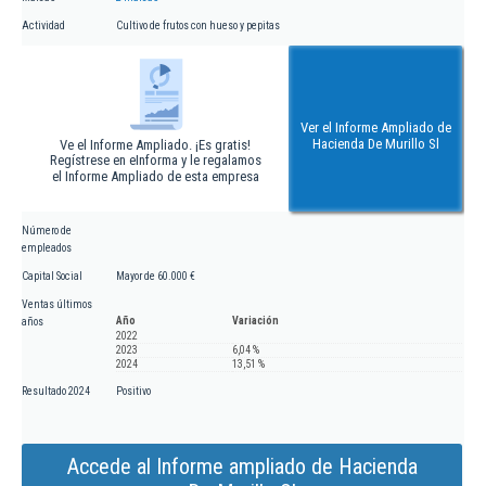
Actividad
Cultivo de frutos con hueso y pepitas
Ver el Informe Ampliado de
Hacienda De Murillo Sl
Ve el Informe Ampliado. ¡Es gratis!
Regístrese en eInforma y le regalamos
el Informe Ampliado de esta empresa
Número de
empleados
Capital Social
Mayor de 60.000 €
Ventas últimos
Año
Variación
años
2022
2023
6,04 %
2024
13,51 %
Resultado 2024
Positivo
Accede al Informe ampliado de Hacienda