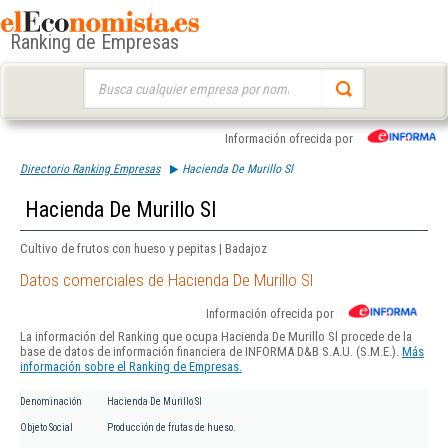
Ranking de Empresas
Buscar:
Información ofrecida por
Directorio Ranking Empresas
Hacienda De Murillo Sl
Hacienda De Murillo Sl
Cultivo de frutos con hueso y pepitas | Badajoz
Datos comerciales de Hacienda De Murillo Sl
Información ofrecida por
La información del Ranking que ocupa Hacienda De Murillo Sl procede de la
base de datos de información financiera de INFORMA D&B S.A.U. (S.M.E.).
Más
información sobre el Ranking de Empresas.
Denominación
Hacienda De Murillo Sl
Objeto Social
Producción de frutas de hueso.