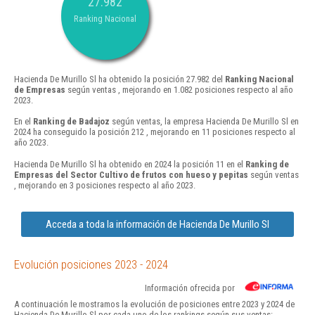
27.982
Ranking Nacional
Hacienda De Murillo Sl ha obtenido la posición 27.982 del
Ranking Nacional
de Empresas
según ventas , mejorando en 1.082 posiciones respecto al año
2023.
En el
Ranking de Badajoz
según ventas, la empresa Hacienda De Murillo Sl en
2024 ha conseguido la posición 212 , mejorando en 11 posiciones respecto al
año 2023.
Hacienda De Murillo Sl ha obtenido en 2024 la posición 11 en el
Ranking de
Empresas del Sector Cultivo de frutos con hueso y pepitas
según ventas
, mejorando en 3 posiciones respecto al año 2023.
Acceda a toda la información de Hacienda De Murillo Sl
Evolución posiciones 2023 - 2024
Información ofrecida por
A continuación le mostramos la evolución de posiciones entre 2023 y 2024 de
Hacienda De Murillo Sl por cada uno de los rankings según sus ventas: