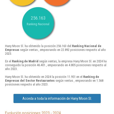
256.163
Ranking Nacional
Hany Moon Sl. ha obtenido la posición 256.163 del
Ranking Nacional de
Empresas
según ventas , empeorando en 22.892 posiciones respecto al año
2023.
En el
Ranking de Madrid
según ventas, la empresa Hany Moon Sl. en 2024 ha
conseguido la posición 46.401 , empeorando en 4.805 posiciones respecto al
año 2023.
Hany Moon Sl. ha obtenido en 2024 la posición 11.951 en el
Ranking de
Empresas del Sector Restaurantes
según ventas , empeorando en 1.568
posiciones respecto al año 2023.
Acceda a toda la información de Hany Moon Sl.
Evolución posiciones 2023 - 2024