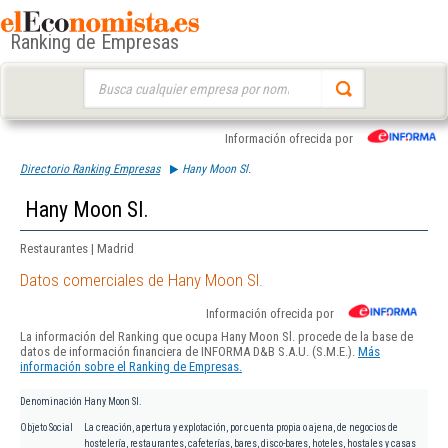
Ranking de Empresas
Buscar:
Información ofrecida por
Directorio Ranking Empresas
Hany Moon Sl.
Hany Moon Sl.
Restaurantes | Madrid
Datos comerciales de Hany Moon Sl.
Información ofrecida por
La información del Ranking que ocupa Hany Moon Sl. procede de la base de
datos de información financiera de INFORMA D&B S.A.U. (S.M.E.).
Más
información sobre el Ranking de Empresas.
Denominación
Hany Moon Sl.
Objeto Social
La creación, apertura y explotación, por cuenta propia o ajena, de negocios de
hostelería, restaurantes, cafeterías, bares, disco-bares, hoteles, hostales y casas