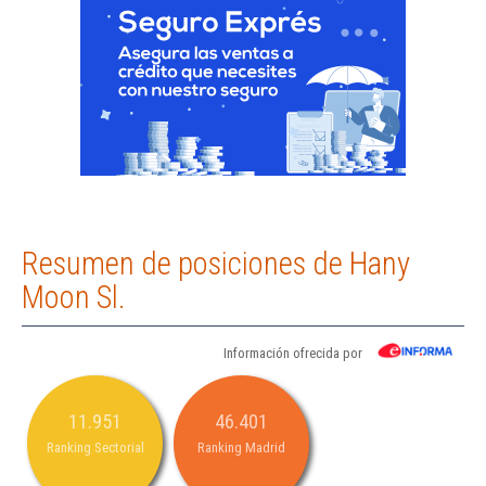
Resumen de posiciones de Hany
Moon Sl.
Información ofrecida por
11.951
46.401
Ranking Sectorial
Ranking Madrid