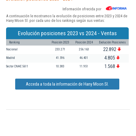
Información ofrecida por
A continuación le mostramos la evolución de posiciones entre 2023 y 2024 de
Hany Moon Sl. por cada uno de los rankings según sus ventas:
Evolución posiciones 2023 vs 2024 - Ventas
Ranking
Posición 2023
Posición 2024
Evolución Posiciones
22.892
Nacional
233.271
256.163
4.805
Madrid
41.596
46.401
1.568
Sector CNAE 5611
10.383
11.951
Acceda a toda la información de Hany Moon Sl.