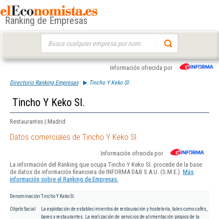
Ranking de Empresas
Buscar:
Información ofrecida por
Directorio Ranking Empresas
Tincho Y Keko Sl.
Tincho Y Keko Sl.
Restaurantes | Madrid
Datos comerciales de Tincho Y Keko Sl.
Información ofrecida por
La información del Ranking que ocupa Tincho Y Keko Sl. procede de la base
de datos de información financiera de INFORMA D&B S.A.U. (S.M.E.).
Más
información sobre el Ranking de Empresas.
Denominación
Tincho Y Keko Sl.
Objeto Social
La explotación de establecimientos de restauración y hostelería, tales como cafés,
bares y restaurantes. La realización de servicios de alimentación propios de la