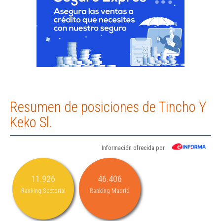
Resumen de posiciones de Tincho Y
Keko Sl.
Información ofrecida por
11.926
46.406
Ranking Sectorial
Ranking Madrid