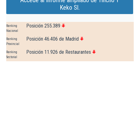
Accede al Informe ampliado de Tincho Y
Keko Sl.
Posición 255.389
Ranking
Nacional
Posición 46.406 de Madrid
Ranking
Provincial
Posición 11.926 de Restaurantes
Ranking
Sectorial