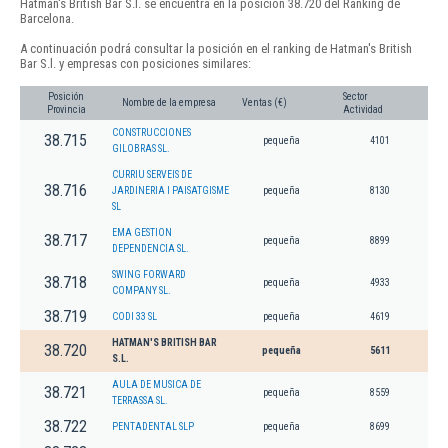
Hatman's British Bar S.l. se encuentra en la posición 38.720 del Ranking de
Barcelona.
A continuación podrá consultar la posición en el ranking de Hatman's British
Bar S.l. y empresas con posiciones similares:
Posición
Sector
Nombre de la empresa
Ventas (€)
Provincia
Actividad
CONSTRUCCIONES
38.715
pequeña
4101
GILOBRAS SL.
CURRIU SERVEIS DE
38.716
JARDINERIA I PAISATGISME
pequeña
8130
SL
EMA GESTION
38.717
pequeña
8899
DEPENDENCIA SL.
SWING FORWARD
38.718
pequeña
4933
COMPANY SL.
38.719
CODI 33 SL
pequeña
4619
HATMAN'S BRITISH BAR
38.720
pequeña
5611
S.L.
AULA DE MUSICA DE
38.721
pequeña
8559
TERRASSA SL.
38.722
PENTADENTAL SLP
pequeña
8699