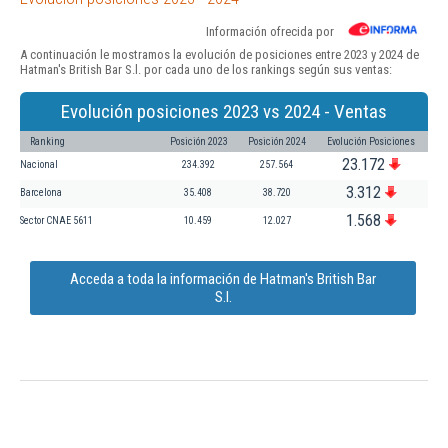
Información ofrecida por
A continuación le mostramos la evolución de posiciones entre 2023 y 2024 de
Hatman's British Bar S.l. por cada uno de los rankings según sus ventas:
Evolución posiciones 2023 vs 2024 - Ventas
Ranking
Posición 2023
Posición 2024
Evolución Posiciones
23.172
Nacional
234.392
257.564
3.312
Barcelona
35.408
38.720
1.568
Sector CNAE 5611
10.459
12.027
Acceda a toda la información de Hatman's British Bar
S.l.