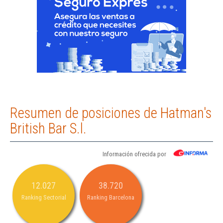
Resumen de posiciones de Hatman's
British Bar S.l.
Información ofrecida por
12.027
38.720
Ranking Sectorial
Ranking Barcelona