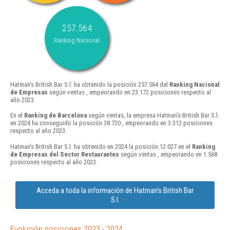
257.564
Ranking Nacional
Hatman's British Bar S.l. ha obtenido la posición 257.564 del
Ranking Nacional
de Empresas
según ventas , empeorando en 23.172 posiciones respecto al
año 2023.
En el
Ranking de Barcelona
según ventas, la empresa Hatman's British Bar S.l.
en 2024 ha conseguido la posición 38.720 , empeorando en 3.312 posiciones
respecto al año 2023.
Hatman's British Bar S.l. ha obtenido en 2024 la posición 12.027 en el
Ranking
de Empresas del Sector Restaurantes
según ventas , empeorando en 1.568
posiciones respecto al año 2023.
Acceda a toda la información de Hatman's British Bar
S.l.
Evolución posiciones 2023 - 2024