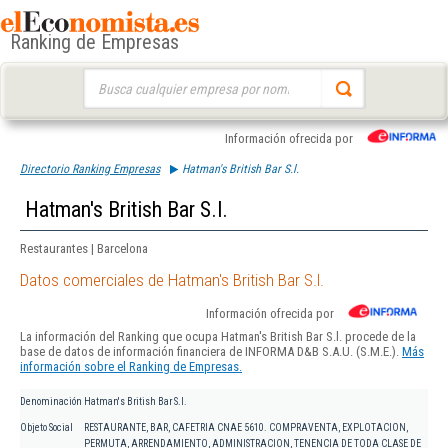
Ranking de Empresas
Buscar:
Información ofrecida por
Directorio Ranking Empresas
Hatman's British Bar S.l.
Hatman's British Bar S.l.
Restaurantes | Barcelona
Datos comerciales de Hatman's British Bar S.l.
Información ofrecida por
La información del Ranking que ocupa Hatman's British Bar S.l. procede de la
base de datos de información financiera de INFORMA D&B S.A.U. (S.M.E.).
Más
información sobre el Ranking de Empresas.
Denominación
Hatman's British Bar S.l.
Objeto Social
RESTAURANTE, BAR, CAFETRIA CNAE 5610. COMPRAVENTA, EXPLOTACION,
PERMUTA, ARRENDAMIENTO, ADMINISTRACION, TENENCIA DE TODA CLASE DE