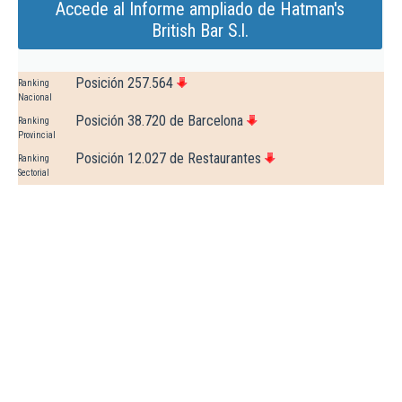
Accede al Informe ampliado de Hatman's
British Bar S.l.
Posición 257.564
Ranking
Nacional
Posición 38.720 de Barcelona
Ranking
Provincial
Posición 12.027 de Restaurantes
Ranking
Sectorial